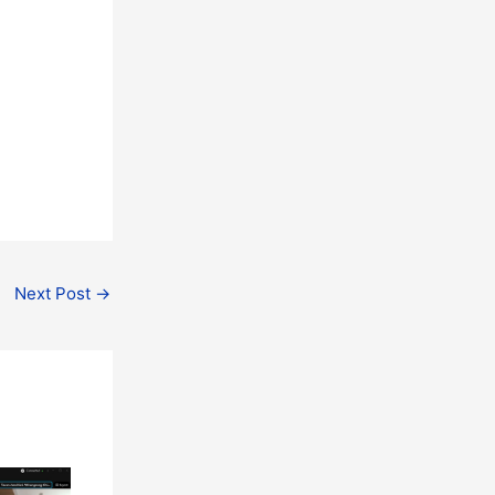
Next Post
→