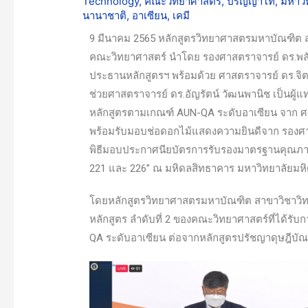
Technology
,
คณะวิทยาศาสตร์
,
ปริญญาโท
,
มหาวิ
นานาชาติ
,
อาเซียน
,
เคมี
9 มีนาคม 2565 หลักสูตรวิทยาศาสตรมหาบัณฑิต ส
คณะวิทยาศาสตร์ นำโดย รองศาสตราจารย์ ดร.พลัง
ประธานหลักสูตรฯ พร้อมด้วย ศาสตราจารย์ ดร.จิตต
ช่วยศาสตราจารย์ ดร.อัญรัตน์ วัฒนพานิช เป็น
หลักสูตรตามเกณฑ์ AUN-QA ระดับอาเซียน จาก ศ
พร้อมรับมอบช่อดอกไม้แสดงความยินดีจาก รองศาส
พิธีมอบประกาศนียบัตรการรับรองมาตรฐานคุณภาพก
221 และ 226” ณ มหิดลสิทธาคาร มหาวิทยาลัยมห
โดยหลักสูตรวิทยาศาสตรมหาบัณฑิต สาขาวิชาวิทย
หลักสูตร ลำดับที่ 2 ของคณะวิทยาศาสตร์ที่ได้
QA ระดับอาเซียน ต่อจากหลักสูตรปรัชญาดุษฎีบัณ