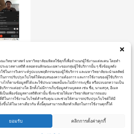
 MU
าน
ณะวิทยาศาสตร์ มหาวิทยาลัยมหิดลใช้คุกกี้เพื่อจำแนกผู้ใช้งานแต่ละคน โดยทำ
ัชญา
ือประมวลทางสถิติ ตลอดจนลักษณะเฉพาะของกลุ่มผู้ใช้บริการนั้น ๆ ซึ่งข้อมูลดัง
ตร์
ใช้ในการวิเคราะห์รูปแบบพฤติกรรมของผู้ใช้บริการ และมหาวิทยาลัยจะนำผลลัพธ์
ช้ในการปรับปรุงเว็บไซต์ให้ตอบสนองความต้องการ และการใช้งานของผู้ใช้บริการ
 อย่างไรก็ตามข้อมูลที่ได้และใช้ประมวลผลนั้นจะไม่มีการระบุชื่อ หรือบ่งบอกความเป็น
้บริการแต่อย่างใด อีกทั้งไม่มีการเก็บข้อมูลส่วนบุคคล เช่น ชื่อ, นามสกุล, อีเมล
ช้เป็นเพียงข้อมูลทางสถิติเท่านั้น ซึ่งจะช่วยให้มหาวิทยาลัยสามารถมอบ
่ดีในการใช้งานเว็บไซต์สำหรับคุณ และช่วยให้สามารถปรับปรุงเว็บไซต์ให้มี
่งขึ้นได้ในเวลาเดียวกัน ทั้งนี้คุณสามารถเลือกตัวเลือกในการใช้งานคุกกี้ได้
ยอมรับ
คลิกการตั้งค่าคุกกี้