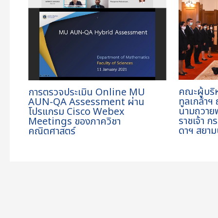
คณะผู้บริ
การตรวจประเมิน Online MU
ทูลเกล้าฯ
AUN-QA Assessment ผ่าน
นามถวายพ
โปรแกรม Cisco Webex
ราชเจ้า ก
Meetings ของภาควิชา
ดาฯ สยาม
คณิตศาสตร์