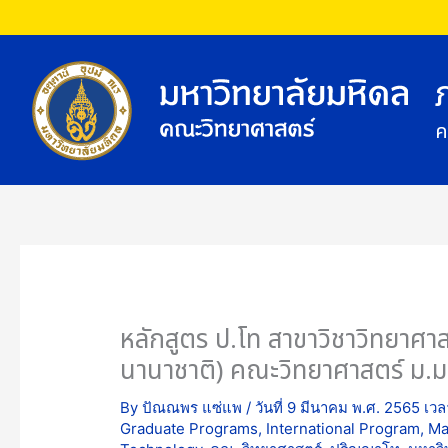
Skip
to
content
ค
หลักสูตร ป.โท สาขาวิชาวิทยาศาส
นานาชาติ) คณะวิทยาศาสตร์ ม.
By
ปัณณพร แซ่แพ
/
วันที่ 9 มีนาคม พ.ศ. 2565 เว
Graduate Programs
,
International Program
,
Ma