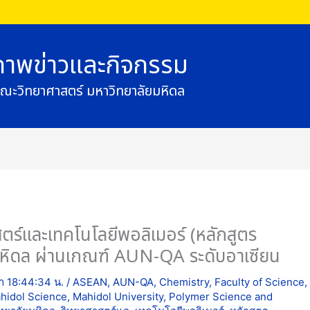
ภาพข่าวและกิจกรรม
ณะวิทยาศาสตร์ มหาวิทยาลัยมหิดล
ตร์และเทคโนโลยีพอลิเมอร์ (หลักสูตร
มหิดล ผ่านเกณฑ์ AUN-QA ระดับอาเซียน
ลา 18:44:34 น.
/
ASEAN
,
AUN-QA
,
Chemistry
,
Faculty of Science
,
hidol Science
,
Mahidol University
,
Polymer Science and