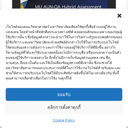
เว็บไซต์ของคณะวิทยาศาสตร์ มหาวิทยาลัยมหิดลใช้คุกกี้เพื่อจำแนกผู้ใช้งาน
แต่ละคน โดยทำหน้าที่หลักคือประมวลทางสถิติ ตลอดจนลักษณะเฉพาะของกลุ่มผู้
ใช้บริการนั้น ๆ ซึ่งข้อมูลดังกล่าวจะนำมาใช้ในการวิเคราะห์รูปแบบพฤติกรรมของ
ผู้ใช้บริการ และมหาวิทยาลัยจะนำผลลัพธ์ดังกล่าวไปใช้ในการปรับปรุงเว็บไซต์
ให้ตอบสนองความต้องการ และการใช้งานของผู้ใช้บริการให้ดียิ่งขึ้น อย่างไร
การตรวจประเมิน Online MU AUN-QA
ก็ตามข้อมูลที่ได้และใช้ประมวลผลนั้นจะไม่มีการระบุชื่อ หรือบ่งบอกความเป็นตัว
Assessment ผ่านโปรแกรม Cisco Webex
ตนของผู้ใช้บริการแต่อย่างใด อีกทั้งไม่มีการเก็บข้อมูลส่วนบุคคล เช่น ชื่อ,
Meetings ของภาควิชาคณิตศาสตร์
นามสกุล, อีเมล เป็นต้น และใช้เป็นเพียงข้อมูลทางสถิติเท่านั้น ซึ่งจะช่วยให้
มหาวิทยาลัยสามารถมอบประสบการณ์ที่ดีในการใช้งานเว็บไซต์สำหรับคุณ และ
ช่วยให้สามารถปรับปรุงเว็บไซต์ให้มีประสิทธิภาพยิ่งขึ้นได้ในเวลาเดียวกัน ทั้งนี้
คุณสามารถเลือกตัวเลือกในการใช้งานคุกกี้ได้
ยอมรับ
คลิกการตั้งค่าคุกกี้
Cookie Policy