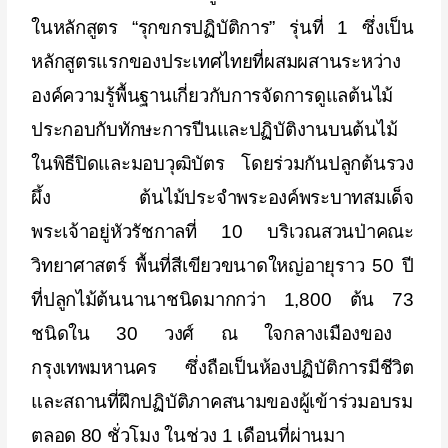
ในหลักสูตร “รุกขกรปฏิบัติการ” รุ่นที่
1
ซึ่งเป็น
หลักสูตรแรกของประเทศไทยที่ผสมผสานระหว่าง
องค์ความรู้พื้นฐานเกี่ยวกับการจัดการดูแลต้นไม้
ประกอบกับทักษะการปีนและปฏิบัติงานบนต้นไม้
ในพิธีปิดและมอบวุฒิบัตร โดยร่วมกันปลูกต้นรวง
ผึ้ง ต้นไม้ประจำพระองค์พระบาทสมเด็จ
พระเจ้าอยู่หัวรัชกาลที่
10
บริเวณสวนป่าคณะ
วิทยาศาสตร์ พื้นที่สีเขียวขนาดใหญ่อายุราว
50
ปี
ที่ปลูกไม้ต้นนานาชนิดมากกว่า
1,800
ต้น
73
ชนิดใน
30
วงศ์ ณ ใจกลางเมืองของ
กรุงเทพมหานคร ซึ่งถือเป็นห้องปฏิบัติการมีชีวิต
และสถานที่ฝึกปฏิบัติภาคสนามของผู้เข้าร่วมอบรม
ตลอด
80
ชั่วโมง ในช่วง
1
เดือนที่ผ่านมา