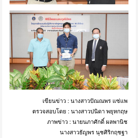
เขียนข่าว : นางสาวปัณณพร แซ่แพ
ตรวจสอบโดย
:
นางสาวปนิดา พยุหกฤษ
ภาพข่าว : นายนภาศักดิ์ ผลพานิช
นางสาวธัญพร นุชศิริกฤชฐา