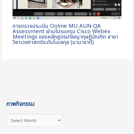
การตรวจประเมิน Online MU AUN-QA
Assessment ผ่านโปรแกรม Cisco Webex
Meetings ของหลักสูตรปรัชญาดุษฎีบัณฑิต สาขา
วิชาเวชศาสตร์ระดับโมเลกุล (นานาชาติ)
ภาพกิจกรรม