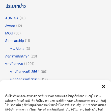
ประเภทข่าว
AUN-QA
(10)
Award
(12)
MOU
(50)
Scholarship
(11)
ทุน Alpha
(3)
กิจกรรมนักศึกษา
(23)
ข่าวกิจกรรม
(1,201)
ข่าวกิจกรรมปี 2564
(69)
ข่าวกิจกรรมปี 2565
(112)
ข่าวกิจกรรมปี 2566
(175)
ข่าวกิจกรรมปี 2567
(252)
เว็บไซต์ของคณะวิทยาศาสตร์ มหาวิทยาลัยมหิดลใช้คุกกี้เพื่อจำแนกผู้ใช้งาน
แต่ละคน โดยทำหน้าที่หลักคือประมวลทางสถิติ ตลอดจนลักษณะเฉพาะของกลุ่มผู้
ข่าวกิจกรรมปี 2568
(355)
ใช้บริการนั้น ๆ ซึ่งข้อมูลดังกล่าวจะนำมาใช้ในการวิเคราะห์รูปแบบพฤติกรรมของ
ข่าวกิจกรรมปี 2569
(191)
ผู้ใช้บริการ และมหาวิทยาลัยจะนำผลลัพธ์ดังกล่าวไปใช้ในการปรับปรุงเว็บไซต์