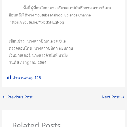
ทั้งนี้ ผู้ที่สนใจสามารถรับชมเทปบันทึกการเสวนาพิเศษ
ย้อนหลังได้ทาง Youtube Mahidol Science Channel
https://youtu.be/Yxbd5HEqNpg
เขียนข่าว : นางสาวปัณณพร แซ่แพ
ตรวจสอบโดย : นางสาวปนิดา พยุหกฤษ
เว็บมาสเตอร์: นางสาวจิรนันท์ นามั่ง
วันที่ 8 กรกฎาคม 2564
จำนวนคนดู:
126
←
Previous Post
Next Post
→
Related Posts