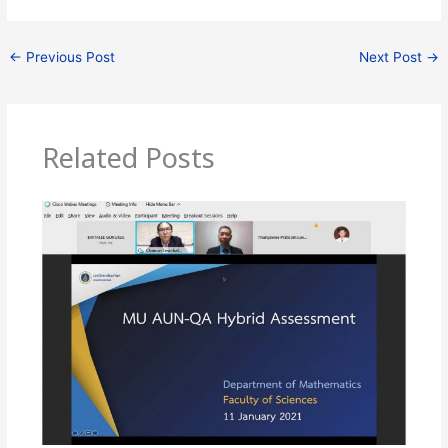
←
Previous Post
Next Post
→
Related Posts