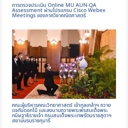
การตรวจประเมิน Online MU AUN-QA
Assessment ผ่านโปรแกรม Cisco Webex
Meetings ของภาควิชาคณิตศาสตร์
คณะผู้บริหารคณะวิทยาศาสตร์ เข้าทูลเกล้าฯ ถวาย
แจกันดอกไม้ และลงนามถวายพระพรสมเด็จพระ
กนิษฐาธิราชเจ้า กรมสมเด็จพระเทพรัตนราชสุดาฯ
สยามบรมราชกุมารี