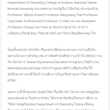
Department of Chemistry, College of Science, National Taiwan
Normal University ประเทศสาธารณรัฐจีน (ไต้หวัน) ประกอบด้วย
Professor Takumi Konno Professor Ming-Kang Tsai Professor
Ling-Hsien Tu Associate Professor Yi-Hsin Liu และ Assistant
Professor Chong-You Chen ณ ห้องประชุม K101 อาคาร
เฉลิมพระเกียรติ คณะวิทยาศาสตร์ มหาวิทยาลัยมหิดล พญาไท
โดยทั้งสองสถาบันได้หารือแลกเปลี่ยนแนวทางความร่วมมือใน
หลายโครงการสำคัญ เช่น การจัดทำบันทึกความเข้าใจ (MOU) ร่วม
กัน โครงการ Taiwan Experience Education Program (TEEP) และ
International Internship Pilot Program (IIPP) เพื่อส่งเสริมให้
นักศึกษาต่างชาติได้เข้าร่วมฝึกงานในเครือข่ายมหาวิทยาลัยของ
NTNU
นอกจากนี้ ทั้งสองสถาบันยังได้หารือเกี่ยวกับ โครงการภาคฤดูร้อน
ของแต่ละฝ่าย โดยทาง NTNU ได้ประชาสัมพันธ์โครงการฝึกงาน
วิจัยภาคฤดูร้อนของ Department of Chemistry ในขณะที่คณะ