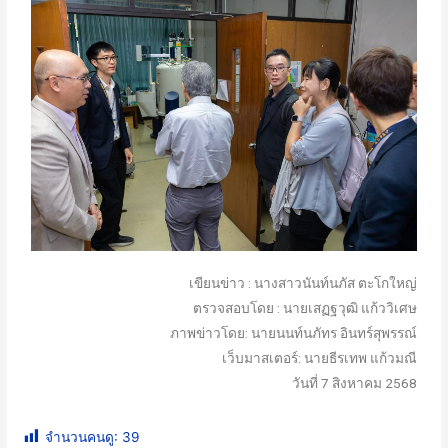
เขียนข่าว : นางสาวนันท์นภัส ตะโกใหญ่
ตรวจสอบโดย : นายเสฏฐวุฒิ แก้ววิเศษ
ภาพข่าวโดย: นายนนท์นภัทร อินทร์สุพรรณ์
เว็บมาสเตอร์: นายธีรเทพ แก้วมณี
วันที่ 7 สิงหาคม 2568
จำนวนคนดู:
39