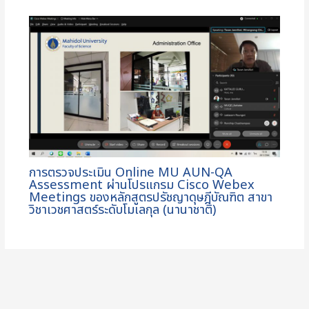
การตรวจประเมิน Online MU AUN-QA
Assessment ผ่านโปรแกรม Cisco Webex
Meetings ของหลักสูตรปรัชญาดุษฎีบัณฑิต สาขา
วิชาเวชศาสตร์ระดับโมเลกุล (นานาชาติ)