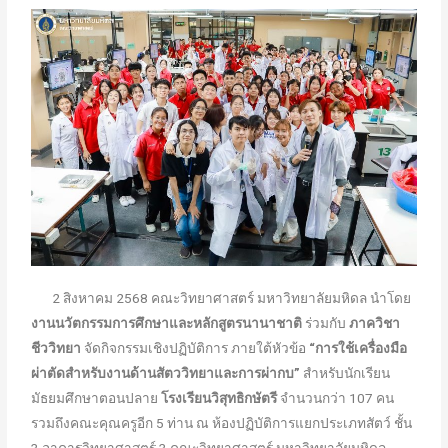
2 สิงหาคม 2568 คณะวิทยาศาสตร์ มหาวิทยาลัยมหิดล นำโดย
งานนวัตกรรมการศึกษาและหลักสูตรนานาชาติ
ร่วมกับ
ภาควิชา
ชีววิทยา
จัดกิจกรรมเชิงปฏิบัติการ ภายใต้หัวข้อ
“การใช้เครื่องมือ
ผ่าตัดสำหรับงานด้านสัตววิทยาและการผ่ากบ”
สำหรับนักเรียน
มัธยมศึกษาตอนปลาย
โรงเรียนวิสุทธิกษัตรี
จำนวนกว่า 107 คน
รวมถึงคณะคุณครูอีก 5 ท่าน ณ ห้องปฏิบัติการแยกประเภทสัตว์ ชั้น
3 อาคารวิทยาศาสตร์ 3 คณะวิทยาศาสตร์ มหาวิทยาลัยมหิดล