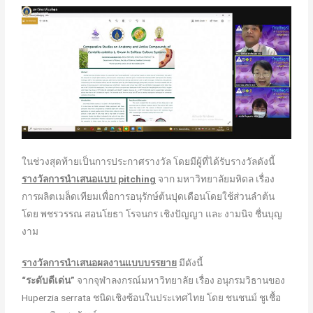
ในช่วงสุดท้ายเป็นการประกาศรางวัล โดยมีผู้ที่ได้รับรางวัลดังนี้
รางวัลการนำเสนอแบบ pitching
จาก มหาวิทยาลัยมหิดล เรื่อง
การผลิตเมล็ดเทียมเพื่อการอนุรักษ์ต้นปุดเดือนโดยใช้ส่วนลำต้น
โดย พชรวรรณ สอนโยธา โรจนกร เชิงปัญญา และ งามนิจ ชื่นบุญ
งาม
รางวัลการนำเสนอผลงานแบบบรรยาย
มีดังนี้
“ระดับดีเด่น”
จากจุฬาลงกรณ์มหาวิทยาลัย เรื่อง อนุกรมวิธานของ
Huperzia serrata ชนิดเชิงซ้อนในประเทศไทย โดย ชนชนม์ ชูเชื้อ