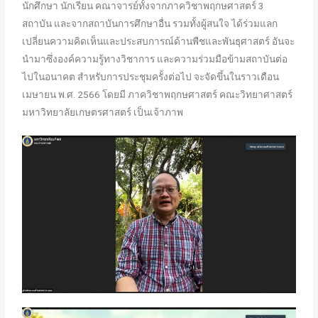
นักศึกษา นักเรียน คณาจารย์ทั้งจากภาควิชาพฤกษศาสตร์ 3
สถาบัน และจากสถาบันการศึกษาอื่น รวมทั้งผู้สนใจ ได้ร่วมแลก
เปลี่ยนความคิดเห็นและประสบการณ์ด้านพืชและพันธุศาสตร์ อันจะ
นำมาซึ่งองค์ความรู้ทางวิชาการ และความร่วมมือข้ามสถาบันต่อ
ไปในอนาคต สำหรับการประชุมครั้งต่อไป จะจัดขึ้นในราวเดือน
เมษายน พ.ศ. 2566 โดยมี ภาควิชาพฤกษศาสตร์ คณะวิทยาศาสตร์
มหาวิทยาลัยเกษตรศาสตร์ เป็นเจ้าภาพ