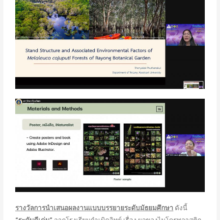
รางวัลการนำเสนอผลงานแบบบรรยายระดับมัธยมศึกษา
ดังนี้