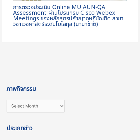
การตรวจประเมิน Online MU AUN-QA
Assessment ผ่านโปรแกรม Cisco Webex
Meetings ของหลักสูตรปรัชญาดุษฎีบัณฑิต สาขา
วิชาเวชศาสตร์ระดับโมเลกุล (นานาชาติ)
ภาพกิจกรรม
ประเภทข่าว