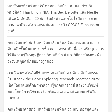
มหาวิทยาลัยมหิดล นำโดยคณะวิทย์ฯ และ iNT ร่วมกับ
พันธมิตร Thai Union, NIA, ThaiBev, Deloitte และ Nestlé
เดินหน้าคัดเลือก 20 สตาร์ทอัพด้านเทคโนโลยีอาหารจาก
นานาชาติร่วมโปรแกรมบ่มเพาะธุรกิจ SPACE-F Incubator
รุ่นที่ 6
คณะวิทยาศาสตร์ มหาวิทยาลัยมหิดล จัดอบรมทบทวนการ
ดับเพลิงขั้นต้นแบบรายชั้น ณ อาคารเคมี เพื่อส่งเสริมบุคลากร
ให้มีความรู้ในทฤษฎีการเกิดเพลิงไหม้ และวิธีการป้องกันเพื่อ
ระงับเหตุอัคคีภัยอย่างถูกต้อง
ภาควิชาเทคโนโลยีชีวภาพ คณะวิทย์ ม.มหิดล จัดกิจกรรม
“BT Knock the Door: Exploring Research Together 2025”
เปิดโอกาสนักศึกษาทำความรู้จักคณาจารย์ และงานวิจัยที่
ตอบโจทย์การใช้งานจริง พร้อมแนะแนวเส้นทางอาชีพใน
อนาคต
คณะวิทยาศาสตร์ มหาวิทยาลัยมหิดล ร่วมกับ หอสมุดและ