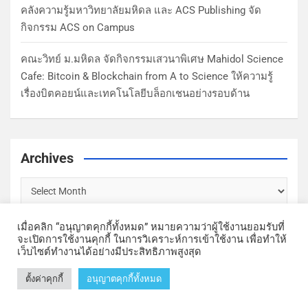
คลังความรู้มหาวิทยาลัยมหิดล และ ACS Publishing จัด
กิจกรรม ACS on Campus
คณะวิทย์ ม.มหิดล จัดกิจกรรมเสวนาพิเศษ Mahidol Science
Cafe: Bitcoin & Blockchain from A to Science ให้ความรู้
เรื่องบิตคอยน์และเทคโนโลยีบล็อกเชนอย่างรอบด้าน
Archives
เมื่อคลิก “อนุญาตคุกกี้ทั้งหมด” หมายความว่าผู้ใช้งานยอมรับที่
จะเปิดการใช้งานคุกกี้ ในการวิเคราะห์การเข้าใช้งาน เพื่อทำให้
เว็บไซต์ทำงานได้อย่างมีประสิทธิภาพสูงสุด
Copyright © Faculty of Science, Mahidol University | Theme by
ตั้งค่าคุกกี้
อนุญาตคุกกี้ทั้งหมด
MantraBrain