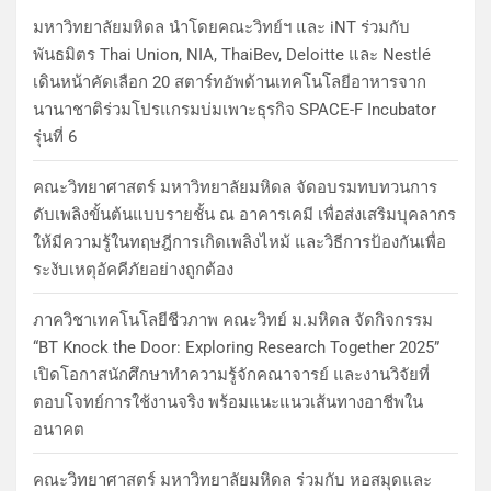
มหาวิทยาลัยมหิดล นำโดยคณะวิทย์ฯ และ iNT ร่วมกับ
พันธมิตร Thai Union, NIA, ThaiBev, Deloitte และ Nestlé
เดินหน้าคัดเลือก 20 สตาร์ทอัพด้านเทคโนโลยีอาหารจาก
นานาชาติร่วมโปรแกรมบ่มเพาะธุรกิจ SPACE-F Incubator
รุ่นที่ 6
คณะวิทยาศาสตร์ มหาวิทยาลัยมหิดล จัดอบรมทบทวนการ
ดับเพลิงขั้นต้นแบบรายชั้น ณ อาคารเคมี เพื่อส่งเสริมบุคลากร
ให้มีความรู้ในทฤษฎีการเกิดเพลิงไหม้ และวิธีการป้องกันเพื่อ
ระงับเหตุอัคคีภัยอย่างถูกต้อง
ภาควิชาเทคโนโลยีชีวภาพ คณะวิทย์ ม.มหิดล จัดกิจกรรม
“BT Knock the Door: Exploring Research Together 2025”
เปิดโอกาสนักศึกษาทำความรู้จักคณาจารย์ และงานวิจัยที่
ตอบโจทย์การใช้งานจริง พร้อมแนะแนวเส้นทางอาชีพใน
อนาคต
คณะวิทยาศาสตร์ มหาวิทยาลัยมหิดล ร่วมกับ หอสมุดและ