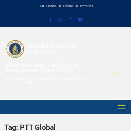
MU Home
SC Home
SC Intranet
Mahidol Science Sustainable
Development Goals (SDGs)
เป้าหมายการพัฒนาอย่างยั่งยืน ของคณะวิทยาศาสตร์
มหาวิทยาลัยมหิดล
Tag:
PTT Global