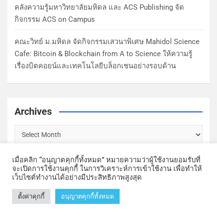
คลังความรู้มหาวิทยาลัยมหิดล และ ACS Publishing จัด
กิจกรรม ACS on Campus
คณะวิทย์ ม.มหิดล จัดกิจกรรมเสวนาพิเศษ Mahidol Science
Cafe: Bitcoin & Blockchain from A to Science ให้ความรู้
เรื่องบิตคอยน์และเทคโนโลยีบล็อกเชนอย่างรอบด้าน
Archives
เมื่อคลิก “อนุญาตคุกกี้ทั้งหมด” หมายความว่าผู้ใช้งานยอมรับที่
จะเปิดการใช้งานคุกกี้ ในการวิเคราะห์การเข้าใช้งาน เพื่อทำให้
เว็บไซต์ทำงานได้อย่างมีประสิทธิภาพสูงสุด
Copyright © Faculty of Science, Mahidol University | Theme by
ตั้งค่าคุกกี้
อนุญาตคุกกี้ทั้งหมด
MantraBrain