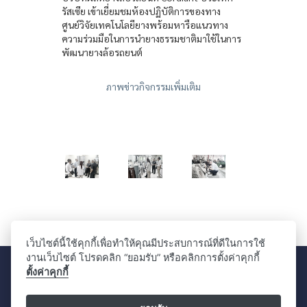
รัสเซีย เข้าเยี่ยมชมห้องปฏิบัติการของทาง
ศูนย์วิจัยเทคโนโลยียางพร้อมหารือแนวทาง
ความร่วมมือในการนำยางธรรมชาติมาใช้ในการ
พัฒนายางล้อรถยนต์
ภาพข่าวกิจกรรมเพิ่มเติม
เว็บไซต์นี้ใช้คุกกี้เพื่อทำให้คุณมีประสบการณ์ที่ดีในการใช้
งานเว็บไซต์ โปรดคลิก “ยอมรับ” หรือคลิกการตั้งค่าคุกกี้
ศูนย์วิจัยเทคโนโลยียาง คณะวิทยาศาสตร์ มหาวิทยาลัยมหิดล
ตั้งค่าคุกกี้
999 อาคารวิทยาศาสตร์ 3 ถนนพุทธมณฑลสาย 4 ตำบลศาลายา อำเภอพุทธมณฑล
จังหวัดนครปฐม 73170
โทรศัพท์: 0 2441 0511 มือถือ: 080 771 7098