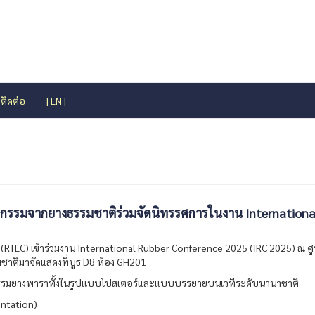
ติดต่อ
| EN |
กรรมจากยางธรรมชาติร่วมจัดนิทรรศการในงาน International
ยียาง (RTEC) เข้าร่วมงาน International Rubber Conference 2025 (IRC 2025)
าติมาจัดแสดงที่บูธ D8 ห้อง GH201
ตกรรมยางพาราทั้งในรูปแบบโปสเตอร์และแบบบรรยายบนเวทีระดับนานาชาติ
ntation)