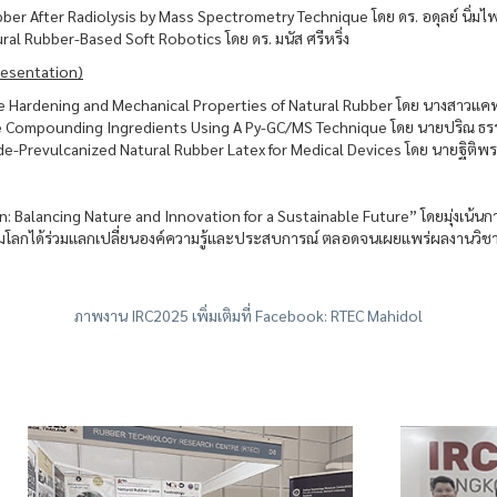
bber After Radiolysis by Mass Spectrometry Technique โดย ดร. อดุลย์ นิ่มไพ
l Rubber-Based Soft Robotics โดย ดร. มนัส ศรีหริ่ง
esentation)
ge Hardening and Mechanical Properties of Natural Rubber โดย นางสาวแคท
me Compounding Ingredients Using A Py-GC/MS Technique โดย นายปริณ ธร
xide-Prevulcanized Natural Rubber Latex for Medical Devices โดย นายฐิติ
Balancing Nature and Innovation for a Sustainable Future” โดยมุ่งเน้นการเป
โลกได้ร่วมแลกเปลี่ยนองค์ความรู้และประสบการณ์ ตลอดจนเผยแพร่ผลงานวิชา
ภาพงาน IRC2025 เพิ่มเติมที่ Facebook: RTEC Mahidol