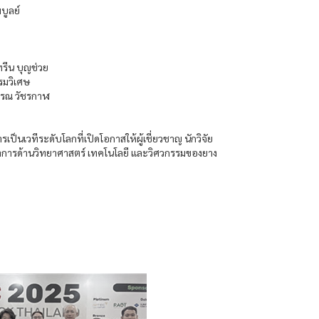
บูลย์
รีน บุญช่วย
รมวิเศษ
พรรณ วัชรกาฬ
็นเวทีระดับโลกที่เปิดโอกาสให้ผู้เชี่ยวชาญ นักวิจัย
การด้านวิทยาศาสตร์ เทคโนโลยี และวิศวกรรมของยาง