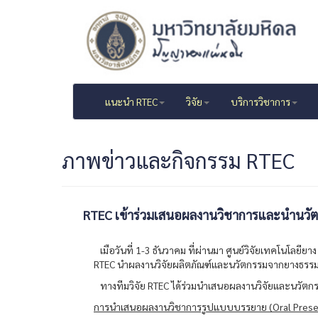
แนะนำ RTEC
วิจัย
บริการวิชาการ
ภาพข่าวและกิจกรรม RTEC
RTEC เข้าร่วมเสนอผลงานวิชาการและนำนวัต
เมือวันที่ 1-3 ธันวาคม ที่ผ่านมา ศูนย์วิจัยเทคโนโล
RTEC นำผลงานวิจัยผลิตภัณฑ์และนวัตกรรมจากยางธรรมช
ทางทีมวิจัย RTEC ได้ร่วมนำเสนอผลงานวิจัยและนวั
การนำเสนอผลงานวิชาการรูปแบบบรรยาย (Oral Prese