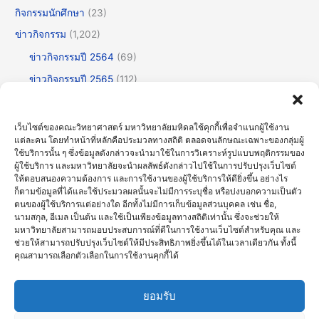
กิจกรรมนักศึกษา
(23)
ข่าวกิจกรรม
(1,202)
ข่าวกิจกรรมปี 2564
(69)
ข่าวกิจกรรมปี 2565
(112)
ข่าวกิจกรรมปี 2566
(175)
ข่าวกิจกรรมปี 2567
(252)
เว็บไซต์ของคณะวิทยาศาสตร์ มหาวิทยาลัยมหิดลใช้คุกกี้เพื่อจำแนกผู้ใช้งาน
แต่ละคน โดยทำหน้าที่หลักคือประมวลทางสถิติ ตลอดจนลักษณะเฉพาะของกลุ่มผู้
ข่าวกิจกรรมปี 2568
(355)
ใช้บริการนั้น ๆ ซึ่งข้อมูลดังกล่าวจะนำมาใช้ในการวิเคราะห์รูปแบบพฤติกรรมของ
ข่าวกิจกรรมปี 2569
(192)
ผู้ใช้บริการ และมหาวิทยาลัยจะนำผลลัพธ์ดังกล่าวไปใช้ในการปรับปรุงเว็บไซต์
ให้ตอบสนองความต้องการ และการใช้งานของผู้ใช้บริการให้ดียิ่งขึ้น อย่างไร
ข่าวทั่วไป
(717)
ก็ตามข้อมูลที่ได้และใช้ประมวลผลนั้นจะไม่มีการระบุชื่อ หรือบ่งบอกความเป็นตัว
ตนของผู้ใช้บริการแต่อย่างใด อีกทั้งไม่มีการเก็บข้อมูลส่วนบุคคล เช่น ชื่อ,
ข่าวธรรมาภิบาลและความโปร่งใส (OIT)
(30)
นามสกุล, อีเมล เป็นต้น และใช้เป็นเพียงข้อมูลทางสถิติเท่านั้น ซึ่งจะช่วยให้
มหาวิทยาลัยสามารถมอบประสบการณ์ที่ดีในการใช้งานเว็บไซต์สำหรับคุณ และ
บรรยายพิเศษ
(123)
ช่วยให้สามารถปรับปรุงเว็บไซต์ให้มีประสิทธิภาพยิ่งขึ้นได้ในเวลาเดียวกัน ทั้งนี้
ประชุมวิชาการ
(60)
คุณสามารถเลือกตัวเลือกในการใช้งานคุกกี้ได้
ศิลปะวัฒนธรรม
(61)
ยอมรับ