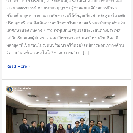
ศาสตราจารย์ ดร.ขวัญ อารยะธนิตกุล รองคณบดีฝ่ายการศึกษา และ
รองศาสตราจารย์ ดร.กรกนก บุญวงษ์ ผู้ช่วยคณบดีฝ่ายการศึกษา
พร้อมด้วยบุคลากรงานการศึกษาร่วมให้ข้อมูลเกี่ยวกับหลักสูตรในระดับ
ปริญญาตรี รวมถึงเส้นทางอาชีพสายวิทยาศาสตร์ ทุนสนับสนุนสำหรับ
นักศึกษาประเภทต่าง ๆ รวมถึงทุนสนับสนุนวิจัยระยะสั้นต่างประเทศ
แก่นักเรียนและผู้ปกครอง คณะวิทยาศาสตร์ มหาวิทยาลัยมหิดล มี
หลักสูตรที่เปิดสอนในระดับปริญญาตรีที่ตอบโจทย์การพัฒนาทางด้าน
วิทยาศาสตร์และเทคโนโลยีของประเทศกว่า […]
Read More »
คณะ
วิทย์
ม.มหิดล
ให้การ
ต้อนรับ
คณะ