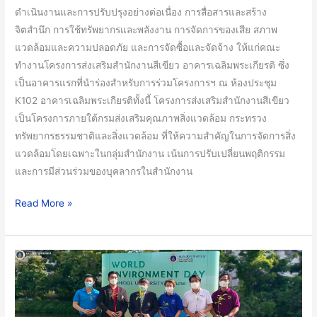
ดำเนินงานและการปรับปรุงอย่างต่อเนื่อง การสื่อสารและสร้าง
จิตสำนึก การใช้ทรัพยากรและพลังงาน การจัดการของเสีย สภาพ
แวดล้อมและความปลอดภัย และการจัดซื้อและจัดจ้าง ให้แก่คณะ
ทำงานโครงการส่งเสริมสำนักงานสีเขียว อาคารเฉลิมพระเกียรติ ซึ่ง
เป็นอาคารแรกที่นำร่องสำหรับการร่วมโครงการฯ ณ ห้องประชุม
K102 อาคารเฉลิมพระเกียรติทั้งนี้ โครงการส่งเสริมสำนักงานสีเขียว
เป็นโครงการภายใต้กรมส่งเสริมคุณภาพสิ่งแวดล้อม กระทรวง
ทรัพยากรธรรมชาติและสิ่งแวดล้อม ที่ให้ความสำคัญในการจัดการสิ่ง
แวดล้อมโดยเฉพาะในกลุ่มสำนักงาน เน้นการปรับเปลี่ยนพฤติกรรม
และการมีส่วนร่วมของบุคลากรในสำนักงาน
Read More »
คณะ
วิทยาศาสตร์
มหาวิทยาลัย
มหิดล