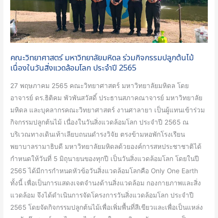
ร่วม
กิจกรรม
ปลูก
ต้นไม้
คณะวิทยาศาสตร์ มหาวิทยาลัยมหิดล ร่วมกิจกรรมปลูกต้นไม้
เนื่อง
เนื่องในวันสิ่งแวดล้อมโลก ประจำปี 2565
ใน
วัน
27 พฤษภาคม 2565 คณะวิทยาศาสตร์ มหาวิทยาลัยมหิดล โดย
สิ่ง
อาจารย์ ดร.ธิติคม พัวพันสวัสดิ์ ประธานสภาคณาจารย์ มหาวิทยาลัย
แวดล้อม
มหิดล และบุคลากรคณะวิทยาศาสตร์ งานศาลายา เป็นผู้แทนเข้าร่วม
โลก
กิจกรรมปลูกต้นไม้ เนื่องในวันสิ่งแวดล้อมโลก ประจำปี 2565 ณ
ประจำ
บริเวณทางเดินเท้าเลียบถนนดำรงวิจัย ตรงข้ามหอพักโรงเรียน
ปี
พยาบาลรามาธิบดี มหาวิทยาลัยมหิดลด้วยองค์การสหประชาชาติได้
2565
กำหนดให้วันที่ 5 มิถุนายนของทุกปี เป็นวันสิ่งแวดล้อมโลก โดยในปี
2565 ได้มีการกำหนดหัวข้อวันสิ่งแวดล้อมโลกคือ Only One Earth
ทั้งนี้ เพื่อเป็นการแสดงเจตจำนงด้านสิ่งแวดล้อม กองกายภาพและสิ่ง
แวดล้อม จึงได้ดำเนินการจัดโครงการวันสิ่งแวดล้อมโลก ประจำปี
2565 โดยจัดกิจกรรมปลูกต้นไม้เพื่อเพิ่มพื้นที่สีเขียวและเพื่อเป็นแหล่ง