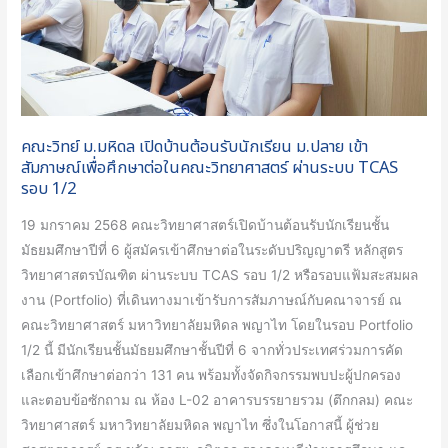
ต้อนรับ
นักเรียน
ม.ปลาย
เข้า
สัมภาษณ์
คณะวิทย์ ม.มหิดล เปิดบ้านต้อนรับนักเรียน ม.ปลาย เข้า
เพื่อ
สัมภาษณ์เพื่อศึกษาต่อในคณะวิทยาศาสตร์ ผ่านระบบ TCAS
ศึกษา
รอบ 1/2
ต่อ
ใน
19 มกราคม 2568 คณะวิทยาศาสตร์เปิดบ้านต้อนรับนักเรียนชั้น
คณะ
มัธยมศึกษาปีที่ 6 ผู้สมัครเข้าศึกษาต่อในระดับปริญญาตรี หลักสูตร
วิทยาศาสตร์
วิทยาศาสตรบัณฑิต ผ่านระบบ TCAS รอบ 1/2 หรือรอบแฟ้มสะสมผล
ผ่าน
งาน (Portfolio) ที่เดินทางมาเข้ารับการสัมภาษณ์กับคณาจารย์ ณ
ระบบ
คณะวิทยาศาสตร์ มหาวิทยาลัยมหิดล พญาไท โดยในรอบ Portfolio
TCAS
1/2 นี้ มีนักเรียนชั้นมัธยมศึกษาชั้นปีที่ 6 จากทั่วประเทศร่วมการคัด
รอบ
เลือกเข้าศึกษาต่อกว่า 131 คน พร้อมทั้งจัดกิจกรรมพบปะผู้ปกครอง
1/2
และตอบข้อซักถาม ณ ห้อง L-02 อาคารบรรยายรวม (ตึกกลม) คณะ
วิทยาศาสตร์ มหาวิทยาลัยมหิดล พญาไท ซึ่งในโอกาสนี้ ผู้ช่วย