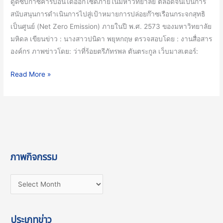
ดูดซับก๊าซคาร์บอนไดออกไซด์ภายในมหาวิทยาลัย ตลอดจนเป็นการ
สนับสนุนการดำเนินการไปสู่เป้าหมายการปล่อยก๊าซเรือนกระจกสุทธิ
เป็นศูนย์ (Net Zero Emission) ภายในปี พ.ศ. 2573 ของมหาวิทยาลัย
มหิดล เขียนข่าว : นางสาวปนิดา พยุหกฤษ ตรวจสอบโดย : งานสื่อสาร
องค์กร ภาพข่าวโดย: ว่าที่ร้อยตรีภัทรพล ตันตระกูล เว็บมาสเตอร์:
Read More »
ภาพกิจกรรม
ประเภทข่าว