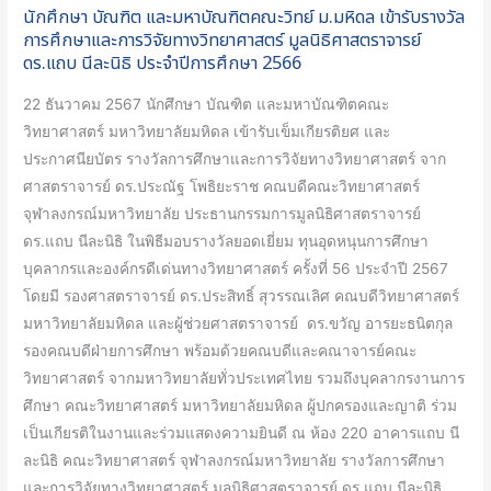
นักศึกษา บัณฑิต และมหาบัณฑิตคณะวิทย์ ม.มหิดล เข้ารับรางวัล
รางวัล
การศึกษาและการวิจัยทางวิทยาศาสตร์ มูลนิธิศาสตราจารย์
การ
ดร.แถบ นีละนิธิ ประจำปีการศึกษา 2566
ศึกษา
และ
22 ธันวาคม 2567 นักศึกษา บัณฑิต และมหาบัณฑิตคณะ
การ
วิทยาศาสตร์ มหาวิทยาลัยมหิดล เข้ารับเข็มเกียรติยศ และ
วิจัย
ประกาศนียบัตร รางวัลการศึกษาและการวิจัยทางวิทยาศาสตร์ จาก
ทาง
ศาสตราจารย์ ดร.ประณัฐ โพธิยะราช คณบดีคณะวิทยาศาสตร์
วิทยาศาสตร์
จุฬาลงกรณ์มหาวิทยาลัย ประธานกรรมการมูลนิธิศาสตราจารย์
มูลนิธิ
ดร.แถบ นีละนิธิ ในพิธีมอบรางวัลยอดเยี่ยม ทุนอุดหนุนการศึกษา
ศาสตราจารย์
บุคลากรและองค์กรดีเด่นทางวิทยาศาสตร์ ครั้งที่ 56 ประจำปี 2567
ดร.แถบ
โดยมี รองศาสตราจารย์ ดร.ประสิทธิ์ สุวรรณเลิศ คณบดีวิทยาศาสตร์
นี
มหาวิทยาลัยมหิดล และผู้ช่วยศาสตราจารย์ ดร.ขวัญ อารยะธนิตกุล
ละ
รองคณบดีฝ่ายการศึกษา พร้อมด้วยคณบดีและคณาจารย์คณะ
นิธิ
วิทยาศาสตร์ จากมหาวิทยาลัยทั่วประเทศไทย รวมถึงบุคลากรงานการ
ประจำ
ศึกษา คณะวิทยาศาสตร์ มหาวิทยาลัยมหิดล ผู้ปกครองและญาติ ร่วม
ปี
เป็นเกียรติในงานและร่วมแสดงความยินดี ณ ห้อง 220 อาคารแถบ นี
การ
ละนิธิ คณะวิทยาศาสตร์ จุฬาลงกรณ์มหาวิทยาลัย รางวัลการศึกษา
ศึกษา
และการวิจัยทางวิทยาศาสตร์ มูลนิธิศาสตราจารย์ ดร.แถบ นีละนิธิ