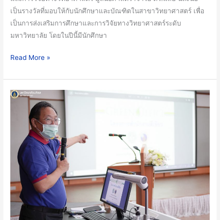
2566
เป็นรางวัลที่มอบให้กับนักศึกษาและบัณฑิตในสาขาวิทยาศาสตร์ เพื่อ
เป็นการส่งเสริมการศึกษาและการวิจัยทางวิทยาศาสตร์ระดับ
มหาวิทยาลัย โดยในปีนี้มีนักศึกษา
Read More »
คณะ
วิทยาศาสตร์
มหาวิทยาลัย
มหิดล
ตระหนัก
ถึง
ปัญหา
Climate
Change
เตรียม
ร่วม