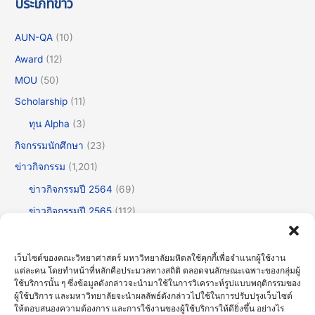
ประเภทข่าว
AUN-QA
(10)
Award
(12)
MOU
(50)
Scholarship
(11)
ทุน Alpha
(3)
กิจกรรมนักศึกษา
(23)
ข่าวกิจกรรม
(1,201)
ข่าวกิจกรรมปี 2564
(69)
ข่าวกิจกรรมปี 2565
(112)
ข่าวกิจกรรมปี 2566
(175)
ข่าวกิจกรรมปี 2567
(252)
เว็บไซต์ของคณะวิทยาศาสตร์ มหาวิทยาลัยมหิดลใช้คุกกี้เพื่อจำแนกผู้ใช้งาน
แต่ละคน โดยทำหน้าที่หลักคือประมวลทางสถิติ ตลอดจนลักษณะเฉพาะของกลุ่มผู้
ข่าวกิจกรรมปี 2568
(355)
ใช้บริการนั้น ๆ ซึ่งข้อมูลดังกล่าวจะนำมาใช้ในการวิเคราะห์รูปแบบพฤติกรรมของ
ผู้ใช้บริการ และมหาวิทยาลัยจะนำผลลัพธ์ดังกล่าวไปใช้ในการปรับปรุงเว็บไซต์
ข่าวกิจกรรมปี 2569
(191)
ให้ตอบสนองความต้องการ และการใช้งานของผู้ใช้บริการให้ดียิ่งขึ้น อย่างไร