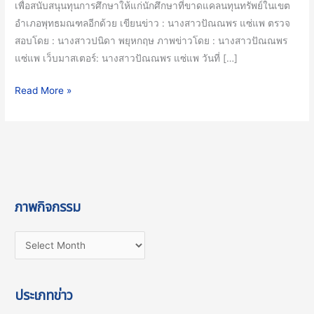
เพื่อสนับสนุนทุนการศึกษาให้แก่นักศึกษาที่ขาดแคลนทุนทรัพย์ในเขต
อำเภอพุทธมณฑลอีกด้วย เขียนข่าว : นางสาวปัณณพร แซ่แพ ตรวจ
สอบโดย : นางสาวปนิดา พยุหกฤษ ภาพข่าวโดย : นางสาวปัณณพร
แซ่แพ เว็บมาสเตอร์: นางสาวปัณณพร แซ่แพ วันที่ […]
Read More »
ภาพกิจกรรม
ประเภทข่าว