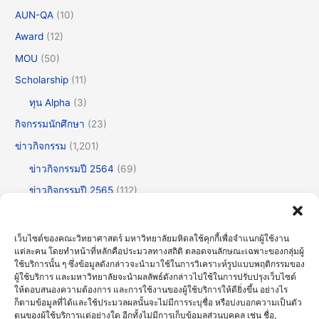
AUN-QA
(10)
Award
(12)
MOU
(50)
Scholarship
(11)
ทุน Alpha
(3)
กิจกรรมนักศึกษา
(23)
ข่าวกิจกรรม
(1,201)
ข่าวกิจกรรมปี 2564
(69)
ข่าวกิจกรรมปี 2565
(112)
ข่าวกิจกรรมปี 2566
(175)
ข่าวกิจกรรมปี 2567
(252)
เว็บไซต์ของคณะวิทยาศาสตร์ มหาวิทยาลัยมหิดลใช้คุกกี้เพื่อจำแนกผู้ใช้งาน
แต่ละคน โดยทำหน้าที่หลักคือประมวลทางสถิติ ตลอดจนลักษณะเฉพาะของกลุ่มผู้
ข่าวกิจกรรมปี 2568
(355)
ใช้บริการนั้น ๆ ซึ่งข้อมูลดังกล่าวจะนำมาใช้ในการวิเคราะห์รูปแบบพฤติกรรมของ
ข่าวกิจกรรมปี 2569
(191)
ผู้ใช้บริการ และมหาวิทยาลัยจะนำผลลัพธ์ดังกล่าวไปใช้ในการปรับปรุงเว็บไซต์
ให้ตอบสนองความต้องการ และการใช้งานของผู้ใช้บริการให้ดียิ่งขึ้น อย่างไร
ข่าวทั่วไป
(716)
ก็ตามข้อมูลที่ได้และใช้ประมวลผลนั้นจะไม่มีการระบุชื่อ หรือบ่งบอกความเป็นตัว
ตนของผู้ใช้บริการแต่อย่างใด อีกทั้งไม่มีการเก็บข้อมูลส่วนบุคคล เช่น ชื่อ,