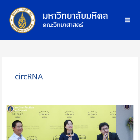
Skip
ภ
to
า
content
พ
กิ
จ
ก
ร
ร
ม
circRNA
คณะ
วิทย์
ม.มหิดล
ถ่ายทอด
ความ