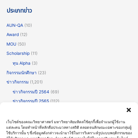
ประเภทข่าว
AUN-QA
(10)
Award
(12)
MOU
(50)
Scholarship
(11)
ทุน Alpha
(3)
กิจกรรมนักศึกษา
(23)
ข่าวกิจกรรม
(1,201)
ข่าวกิจกรรมปี 2564
(69)
ข่าวกิจกรรมปี 2565
(112)
ข่าวกิจกรรมปี 2566
(175)
ข่าวกิจกรรมปี 2567
(252)
เว็บไซต์ของคณะวิทยาศาสตร์ มหาวิทยาลัยมหิดลใช้คุกกี้เพื่อจำแนกผู้ใช้งาน
แต่ละคน โดยทำหน้าที่หลักคือประมวลทางสถิติ ตลอดจนลักษณะเฉพาะของกลุ่มผู้
ข่าวกิจกรรมปี 2568
(355)
ใช้บริการนั้น ๆ ซึ่งข้อมูลดังกล่าวจะนำมาใช้ในการวิเคราะห์รูปแบบพฤติกรรมของ