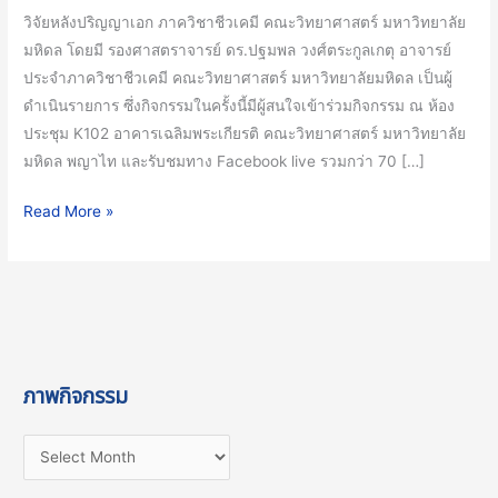
ใหม่
วิจัยหลังปริญญาเอก ภาควิชาชีวเคมี คณะวิทยาศาสตร์ มหาวิทยาลัย
ใน
มหิดล โดยมี รองศาสตราจารย์ ดร.ปฐมพล วงศ์ตระกูลเกตุ อาจารย์
การ
ประจำภาควิชาชีวเคมี คณะวิทยาศาสตร์ มหาวิทยาลัยมหิดล เป็นผู้
ป้องกัน
ดำเนินรายการ ซึ่งกิจกรรมในครั้งนี้มีผู้สนใจเข้าร่วมกิจกรรม ณ ห้อง
และ
ประชุม K102 อาคารเฉลิมพระเกียรติ คณะวิทยาศาสตร์ มหาวิทยาลัย
รักษา
มหิดล พญาไท และรับชมทาง Facebook live รวมกว่า 70 […]
โรค’
Read More »
ภาพกิจกรรม