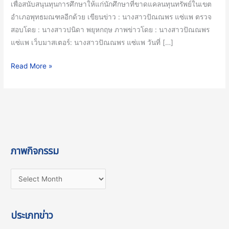
เพื่อสนับสนุนทุนการศึกษาให้แก่นักศึกษาที่ขาดแคลนทุนทรัพย์ในเขต
อำเภอพุทธมณฑลอีกด้วย เขียนข่าว : นางสาวปัณณพร แซ่แพ ตรวจ
สอบโดย : นางสาวปนิดา พยุหกฤษ ภาพข่าวโดย : นางสาวปัณณพร
แซ่แพ เว็บมาสเตอร์: นางสาวปัณณพร แซ่แพ วันที่ […]
Read More »
ภาพกิจกรรม
ประเภทข่าว