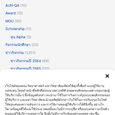
AUN-QA
(10)
Award
(12)
MOU
(50)
Scholarship
(11)
ทุน Alpha
(3)
กิจกรรมนักศึกษา
(23)
ข่าวกิจกรรม
(1,201)
ข่าวกิจกรรมปี 2564
(69)
ข่าวกิจกรรมปี 2565
(112)
ข่าวกิจกรรมปี 2566
(175)
ข่าวกิจกรรมปี 2567
(252)
เว็บไซต์ของคณะวิทยาศาสตร์ มหาวิทยาลัยมหิดลใช้คุกกี้เพื่อจำแนกผู้ใช้งาน
แต่ละคน โดยทำหน้าที่หลักคือประมวลทางสถิติ ตลอดจนลักษณะเฉพาะของกลุ่มผู้
ข่าวกิจกรรมปี 2568
(355)
ใช้บริการนั้น ๆ ซึ่งข้อมูลดังกล่าวจะนำมาใช้ในการวิเคราะห์รูปแบบพฤติกรรมของ
ข่าวกิจกรรมปี 2569
(191)
ผู้ใช้บริการ และมหาวิทยาลัยจะนำผลลัพธ์ดังกล่าวไปใช้ในการปรับปรุงเว็บไซต์
ให้ตอบสนองความต้องการ และการใช้งานของผู้ใช้บริการให้ดียิ่งขึ้น อย่างไร
ข่าวทั่วไป
(716)
ก็ตามข้อมูลที่ได้และใช้ประมวลผลนั้นจะไม่มีการระบุชื่อ หรือบ่งบอกความเป็นตัว
ตนของผู้ใช้บริการแต่อย่างใด อีกทั้งไม่มีการเก็บข้อมูลส่วนบุคคล เช่น ชื่อ,