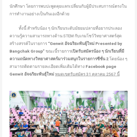
นักศึกษา โดยการพบปะพูดคุยแลกเปลี่ยนกับผู้มีประสบการณ์ตรงใน
การทำงานอย่างเป็นกันเองอีกด้วย
ทั้งนี้ สำหรับน้อง ๆ นักเรียนระดับมัธยมปลายที่อยากประลอง
ความรู้ความสามารถทางด้าน STEM กับเกมโชว์วิทยาศาสตร์สุด
สร้างสรรค์ในรายการ
“Genwit อัจฉริยะพันธุ์ใหม่ Presented by
Bangchak Group”
ขณะนี้รายการ
เปิดรับสมัครน้อง ๆ นักเรียนที่มี
ความถนัดทางวิทยาศาสตร์มาร่วมสนุกในรายการซีชั่น 2
โดยน้อง ๆ
สามารถติดตามรายละเอียดเพิ่มเติมได้ทาง
Facebook page
Genwit อัจฉริยะพันธุ์ใหม่
หมดเขตรับสมัคร 31 ตุลาคม 2567 นี้