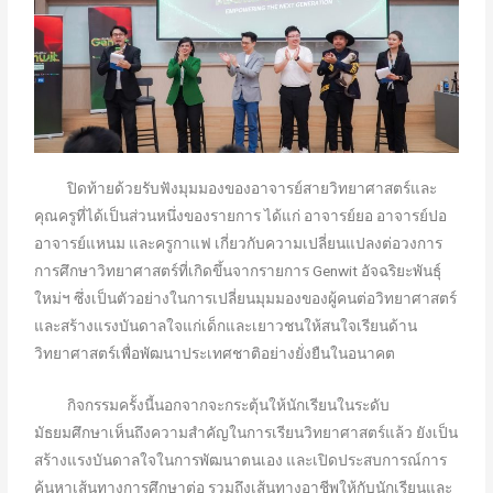
ปิดท้ายด้วยรับฟังมุมมองของอาจารย์สายวิทยาศาสตร์และ
คุณครูที่ได้เป็นส่วนหนึ่งของรายการ ได้แก่ อาจารย์ยอ อาจารย์ปอ
อาจารย์แหนม และครูกาแฟ เกี่ยวกับความเปลี่ยนแปลงต่อวงการ
การศึกษาวิทยาศาสตร์ที่เกิดขึ้นจากรายการ Genwit อัจฉริยะพันธุ์
ใหม่ฯ ซึ่งเป็นตัวอย่างในการเปลี่ยนมุมมองของผู้คนต่อวิทยาศาสตร์
และสร้างแรงบันดาลใจแก่เด็กและเยาวชนให้สนใจเรียนด้าน
วิทยาศาสตร์เพื่อพัฒนาประเทศชาติอย่างยั่งยืนในอนาคต
กิจกรรมครั้งนี้นอกจากจะกระตุ้นให้นักเรียนในระดับ
มัธยมศึกษาเห็นถึงความสำคัญในการเรียนวิทยาศาสตร์แล้ว ยังเป็น
สร้างแรงบันดาลใจในการพัฒนาตนเอง และเปิดประสบการณ์การ
ค้นหาเส้นทางการศึกษาต่อ รวมถึงเส้นทางอาชีพให้กับนักเรียนและ