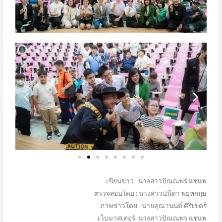
เขียนข่าว : นางสาวปัณณพร แซ่แพ
ตรวจสอบโดย : นางสาวปนิดา พยุหกฤษ
ภาพข่าวโดย : นายคุณานนต์ ศิริเขตร์
เว็บมาสเตอร์: นางสาวปัณณพร แซ่แพ