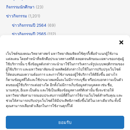
กิจกรรมนักศึกษา
(23)
ข่าวกิจกรรม
(1,201)
ข่าวกิจกรรมปี 2564
(69)
ข่าวกิจกรรมปี 2565
(112)
ข่าวกิจกรรมปี 2566
(175)
ข่าวกิจกรรมปี 2567
(252)
เว็บไซต์ของคณะวิทยาศาสตร์ มหาวิทยาลัยมหิดลใช้คุกกี้เพื่อจำแนกผู้ใช้งาน
แต่ละคน โดยทำหน้าที่หลักคือประมวลทางสถิติ ตลอดจนลักษณะเฉพาะของกลุ่มผู้
ข่าวกิจกรรมปี 2568
(355)
ใช้บริการนั้น ๆ ซึ่งข้อมูลดังกล่าวจะนำมาใช้ในการวิเคราะห์รูปแบบพฤติกรรมของ
ข่าวกิจกรรมปี 2569
(191)
ผู้ใช้บริการ และมหาวิทยาลัยจะนำผลลัพธ์ดังกล่าวไปใช้ในการปรับปรุงเว็บไซต์
ให้ตอบสนองความต้องการ และการใช้งานของผู้ใช้บริการให้ดียิ่งขึ้น อย่างไร
ข่าวทั่วไป
(716)
ก็ตามข้อมูลที่ได้และใช้ประมวลผลนั้นจะไม่มีการระบุชื่อ หรือบ่งบอกความเป็นตัว
ตนของผู้ใช้บริการแต่อย่างใด อีกทั้งไม่มีการเก็บข้อมูลส่วนบุคคล เช่น ชื่อ,
ข่าวธรรมาภิบาลและความโปร่งใส (OIT)
(30)
นามสกุล, อีเมล เป็นต้น และใช้เป็นเพียงข้อมูลทางสถิติเท่านั้น ซึ่งจะช่วยให้
มหาวิทยาลัยสามารถมอบประสบการณ์ที่ดีในการใช้งานเว็บไซต์สำหรับคุณ และ
บรรยายพิเศษ
(123)
ช่วยให้สามารถปรับปรุงเว็บไซต์ให้มีประสิทธิภาพยิ่งขึ้นได้ในเวลาเดียวกัน ทั้งนี้
ประชุมวิชาการ
(60)
คุณสามารถเลือกตัวเลือกในการใช้งานคุกกี้ได้
ศิลปะวัฒนธรรม
(61)
ยอมรับ