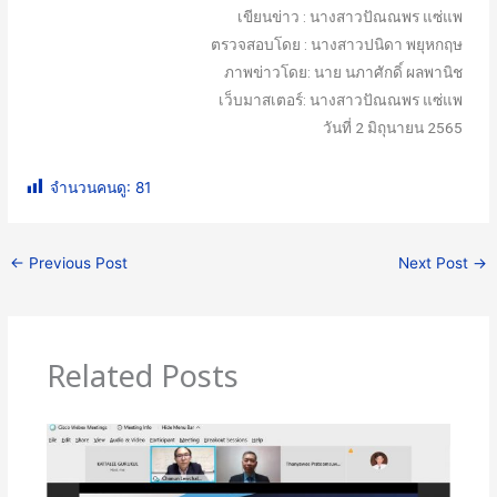
เขียนข่าว : นางสาวปัณณพร แซ่แพ
ตรวจสอบโดย : นางสาวปนิดา พยุหกฤษ
ภาพข่าวโดย: นาย นภาศักดิ์ ผลพานิช
เว็บมาสเตอร์: นางสาวปัณณพร แซ่แพ
วันที่ 2 มิถุนายน 2565
จำนวนคนดู:
81
←
Previous Post
Next Post
→
Related Posts