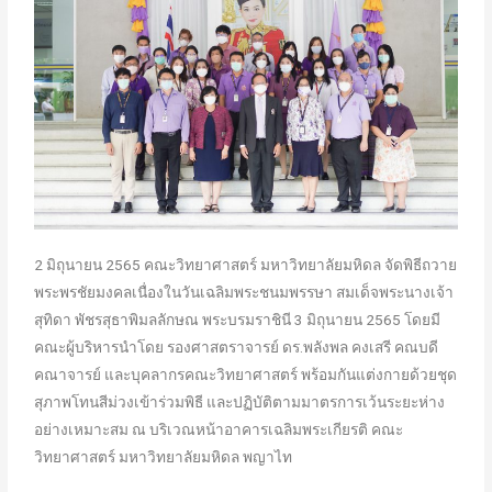
2 มิถุนายน 2565 คณะวิทยาศาสตร์ มหาวิทยาลัยมหิดล จัดพิธีถวาย
พระพรชัยมงคลเนื่องในวันเฉลิมพระชนมพรรษา สมเด็จพระนางเจ้า
สุทิดา พัชรสุธาพิมลลักษณ พระบรมราชินี 3 มิถุนายน 2565 โดยมี
คณะผู้บริหารนำโดย รองศาสตราจารย์ ดร.พลังพล คงเสรี คณบดี
คณาจารย์ และบุคลากรคณะวิทยาศาสตร์ พร้อมกันแต่งกายด้วยชุด
สุภาพโทนสีม่วงเข้าร่วมพิธี และปฏิบัติตามมาตรการเว้นระยะห่าง
อย่างเหมาะสม ณ บริเวณหน้าอาคารเฉลิมพระเกียรติ คณะ
วิทยาศาสตร์ มหาวิทยาลัยมหิดล พญาไท