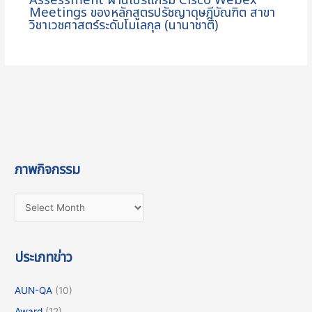
Assessment ผ่านโปรแกรม Cisco Webex
Meetings ของหลักสูตรปรัชญาดุษฎีบัณฑิต สาขา
วิชาเวชศาสตร์ระดับโมเลกุล (นานาชาติ)
ภาพกิจกรรม
ประเภทข่าว
AUN-QA
(10)
Award
(12)