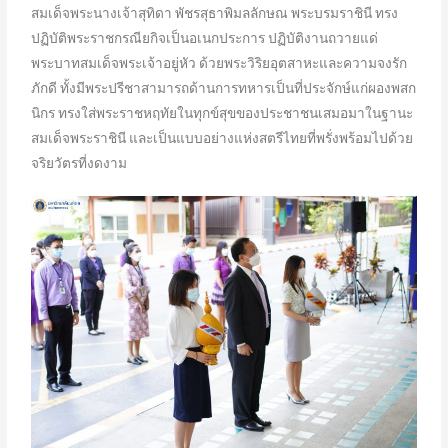
สมเด็จพระนางเจ้าสุทิดา พัชรสุธาพิมลลักษณ พระบรมราชินี ทรง
ปฏิบัติพระราชกรณียกิจเป็นอเนกประการ ปฏิบัติงานถวายแด่
พระบาทสมเด็จพระเจ้าอยู่หัว ด้วยพระวิริยอุตสาหะและความจงรัก
ภักดี ทั้งมีพระปรีชาสามารถด้านการทหารเป็นที่ประจักษ์แก่ผองพสก
นิกร ทรงใส่พระราชหฤทัยในทุกข์สุขของประชาชนเสมอมาในฐานะ
สมเด็จพระราชินี และเป็นแบบอย่างแห่งสตรีไทยที่พรั่งพร้อมไปด้วย
จริยวัตรที่งดงาม