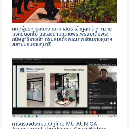
คณะผู้บริหารคณะวิทยาศาสตร์ เข้าทูลเกล้าฯ ถวาย
แจกันดอกไม้ และลงนามถวายพระพรสมเด็จพระ
กนิษฐาธิราชเจ้า กรมสมเด็จพระเทพรัตนราชสุดาฯ
สยามบรมราชกุมารี
การตรวจประเมิน Online MU AUN-QA