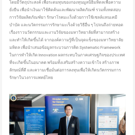
โดยมีวัตถุประสงค์ เพื่อระดมทุนของกองทุนมูลนิธิมหิดลเพื่อความ
ยั่งยืน เพื่อนำเงินมาใช้คิดค้นและพัฒนาผลิตภัณฑ์ รวมทั้งทดสอบ
การวิจัยผลิตภัณฑ์ยา รักษาโรคมะเร็งด้วยการใช้เซลล์แทนเคมี
บำบัด และนวัตกรรมการรักษามะเร็งด้วยวิธีอื่น ๆ ไปจนถึงถ่ายทอด
เรื่องราวนวัตกรรมและงานวิจัยของมหาวิทยาลัยที่สามารถสร้าง
และทำให้เกิดขึ้นได้ จากองค์ความรู้ที่เป็นจุดแข็งของมหาวิทยาลัย
มหิดล เพื่อนำเสนอข้อมูลกระบวนการคิด Systematic Framework
ในการทำให้เกิด Innovation ผลกระทบในภาคเศรษฐกิจของประเทศ
ที่จะเกิดขึ้นในอนาคต พร้อมทั้งเสริมสร้างความเข้าใจ สร้างภาพ
ลักษณ์ที่ดี และความเชื่อมั่นต่อการลงทุนเพื่อให้เกิดนวัตกรรมการ
รักษาในวงการแพทย์ไทย