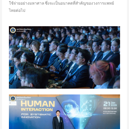
ใช้จ่ายอย่างมหาศาล ซึ่งจะเป็นอนาคตที่สำคัญของวงการแพทย์
ไทยต่อไป