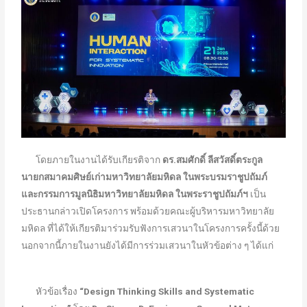
โดยภายในงานได้รับเกียรติจาก
ดร.สมศักดิ์ ลีสวัสดิ์ตระกูล
นายกสมาคมศิษย์เก่ามหาวิทยาลัยมหิดล ในพระบรมราชูปถัมภ์
และกรรมการมูลนิธิมหาวิทยาลัยมหิดล ในพระราชูปถัมภ์ฯ
เป็น
ประธานกล่าวเปิดโครงการ พร้อมด้วยคณะผู้บริหารมหาวิทยาลัย
มหิดล ที่ได้ให้เกียรติมาร่วมรับฟังการเสวนาในโครงการครั้งนี้ด้วย
นอกจากนี้ภายในงานยังได้มีการร่วมเสวนาในหัวข้อต่าง ๆ ได้แก่
หัวข้อเรื่อง
“Design Thinking Skills and Systematic