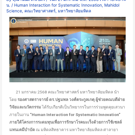
น.
/
Human Interaction for Systematic Innovation
,
Mahidol
Science
,
คณะวิทยาศาสตร์
,
มหาวิทยาลัยมหิดล
21 มกราคม 2568 คณะวิทยาศาสตร์ มหาวิทยาลัยมหิดล นำ
โดย
รองศาสตราจารย์ ดร.ปฐมพล วงศ์ตระกูลเกตุ ผู้ช่วยคณบดีฝ่าย
วิจัยและนวัตกรรม
ได้รับเกียรติเป็นวิทยากรในการร่วมพูดคุยเสวนา
ภายในงาน
“
Human Interaction for Systematic Innovation”
ภายใต้โครงการระดมทุนเพื่อการรักษาโรคมะเร็งด้วยการใช้เซลล์
แทนเคมีบำบัด
ณ มหิดลสิทธาคาร มหาวิทยาลัยมหิดล ศาลายา