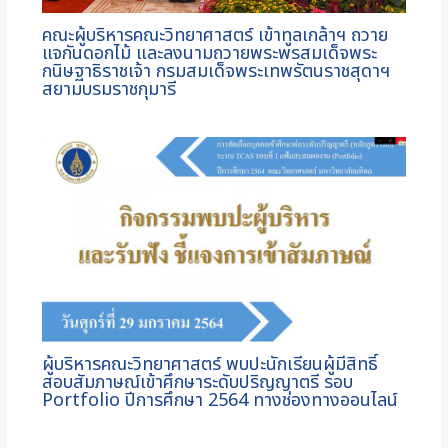
คณะผู้บริหารคณะวิทยาศาสตร์ เข้าทูลเกล้าฯ ถวาย
แจกันดอกไม้ และลงนามถวายพระพรสมเด็จพระ
กนิษฐาธิราชเจ้า กรมสมเด็จพระเทพรัตนราชสุดาฯ
สยามบรมราชกุมารี
ผู้บริหารคณะวิทยาศาสตร์ พบปะนักเรียนผู้มีสิทธิ์
สอบสัมภาษณ์เข้าศึกษาระดับปริญญาตรี รอบ
Portfolio ปีการศึกษา 2564 ทางช่องทางออนไลน์