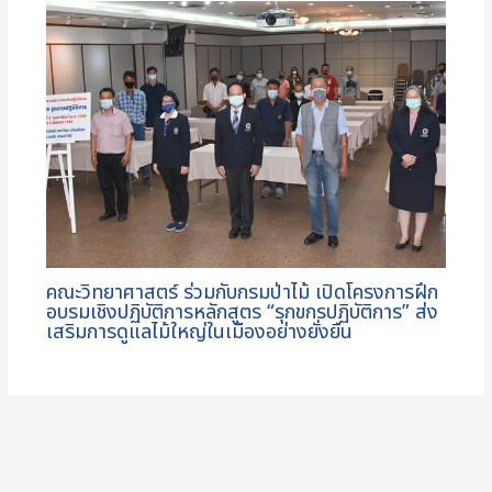
คณะวิทยาศาสตร์ ร่วมกับกรมป่าไม้ เปิดโครงการฝึก
อบรมเชิงปฏิบัติการหลักสูตร “รุกขกรปฏิบัติการ” ส่ง
เสริมการดูแลไม้ใหญ่ในเมืองอย่างยั่งยืน