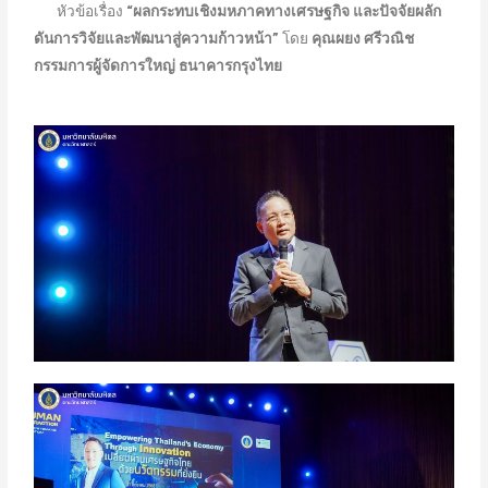
หัวข้อเรื่อง
“ผลกระทบเชิงมหภาคทางเศรษฐกิจ และปัจจัยผลัก
ดันการวิจัยและพัฒนาสู่ความก้าวหน้า”
โดย
คุณผยง ศรีวณิช
กรรมการผู้จัดการใหญ่ ธนาคารกรุงไทย