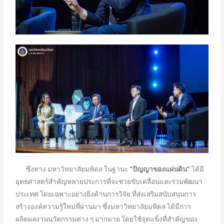
ซึ่งทาง มหาวิทยาลัยมหิดล ในฐานะ
“ปัญญาของแผ่นดิน”
ได้มี
ยุทธศาสตร์สำคัญหลายประการที่จะช่วยขับเคลื่อนและร่วมพัฒนา
ประเทศ โดยเฉพาะอย่างยิ่งด้านการวิจัย ที่ส่งเสริมสนับสนุนการ
สร้างองค์ความรู้ใหม่ที่ผ่านมา ซึ่งมหาวิทยาลัยมหิดล ได้มีการ
ผลิตผลงานนวัตกรรมต่าง ๆ มากมาย โดยใช้จุดแข็งที่สำคัญของ