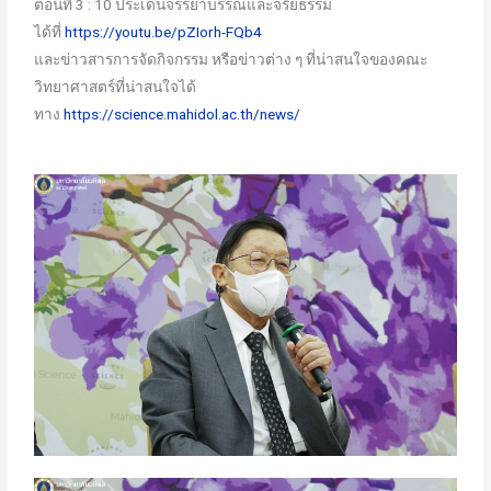
ตอนที่ 3 : 10 ประเด็นจรรยาบรรณและจริยธรรม
ได้ที่
https://youtu.be/pZIorh-FQb4
และข่าวสารการจัดกิจกรรม หรือข่าวต่าง ๆ ที่น่าสนใจของคณะ
วิทยาศาสตร์ที่น่าสนใจได้
ทาง
https://science.mahidol.ac.th/news/