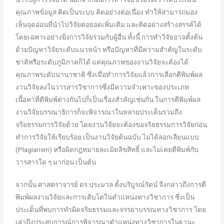
คุณภาพข้อมูล คิดเป็นระบบ คิดอย่างต่อเนื่อง ทำให้สามารถมอง
เห็นจุดอ่อนที่นำไปวิจัยต่อยอดเพิ่มเติม และคิดอย่างสร้างสรรค์ได้
โดยเฉพาะอย่างยิ่งการวิจัยร่วมกับผู้อื่น ทั้งนี้ การทำวิจัยอาจตั้งต้น
ด้วยปัญหาวิจัยระดับแนวหน้า หรือปัญหาที่มีความสำคัญในระดับ
ชาติหรือระดับภูมิภาคก็ได้ แต่คุณภาพของงานวิจัยจะต้องได้
คุณภาพระดับนานาชาติ ซึ่งเมื่อทำการวิจัยแล้วการเลือกตีพิมพ์ผล
งานวิจัยลงในวารสารวิชาการซึ่งมีความจำเพาะของประเภท
เนื้อหาที่ตีพิมพ์ต่างกันไปก็เป็นเรื่องสำคัญเช่นกัน ในการตีพิมพ์ผล
งานวิจัยบรรณาธิการก็จะพิจารณาในหลายประเด็นรวมถึง
จริยธรรมการวิจัยด้วย โดยงานวิจัยจะต้องขอจริยธรรมการวิจัยก่อน
ทำการวิจัยให้เรียบร้อย เป็นงานวิจัยต้นฉบับ ไม่ได้ลอกเลียนแบบ
(Plagiarism) หรือผิดกฎหมายละเมิดลิขสิทธิ์ และไม่เคยตีพิมพ์กับ
วารสารใด ๆ มาก่อน เป็นต้น
จากนั้น ศาสตราจารย์ ดร.ประมวล ตั้งบริบูรณ์รัตน์ จึงกล่าวถึงการตี
พิมพ์ผลงานวิจัยและการเติบโตในตำแหน่งทางวิชาการ ซึ่งเป็น
ประเด็นที่พบการทำผิดจริยธรรมและจรรยาบรรณทางวิชาการ โดย
เล่าถึงประสบการณ์การพิจารณาตำแหน่งทางวิชาการในฐานะ