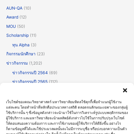
AUN-QA
(10)
Award
(12)
MOU
(50)
Scholarship
(11)
ทุน Alpha
(3)
กิจกรรมนักศึกษา
(23)
ข่าวกิจกรรม
(1,202)
ข่าวกิจกรรมปี 2564
(69)
ข่าวกิจกรรมปี 2565
(112)
ข่าวกิจกรรมปี 2566
(175)
ข่าวกิจกรรมปี 2567
(252)
เว็บไซต์ของคณะวิทยาศาสตร์ มหาวิทยาลัยมหิดลใช้คุกกี้เพื่อจำแนกผู้ใช้งาน
แต่ละคน โดยทำหน้าที่หลักคือประมวลทางสถิติ ตลอดจนลักษณะเฉพาะของกลุ่มผู้
ข่าวกิจกรรมปี 2568
(355)
ใช้บริการนั้น ๆ ซึ่งข้อมูลดังกล่าวจะนำมาใช้ในการวิเคราะห์รูปแบบพฤติกรรมของ
ข่าวกิจกรรมปี 2569
(192)
ผู้ใช้บริการ และมหาวิทยาลัยจะนำผลลัพธ์ดังกล่าวไปใช้ในการปรับปรุงเว็บไซต์
ให้ตอบสนองความต้องการ และการใช้งานของผู้ใช้บริการให้ดียิ่งขึ้น อย่างไร
ข่าวทั่วไป
(717)
ก็ตามข้อมูลที่ได้และใช้ประมวลผลนั้นจะไม่มีการระบุชื่อ หรือบ่งบอกความเป็นตัว