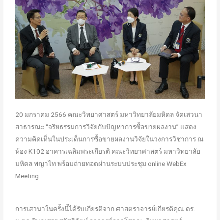
20 มกราคม 2566 คณะวิทยาศาสตร์ มหาวิทยาลัยมหิดล จัดเสวนา
สาธารณะ “จริยธรรมการวิจัยกับปัญหาการซื้อขายผลงาน” แสดง
ความคิดเห็นในประเด็นการซื้อขายผลงานวิจัยในวงการวิชาการ ณ
ห้อง K102 อาคารเฉลิมพระเกียรติ คณะวิทยาศาสตร์ มหาวิทยาลัย
มหิดล พญาไท พร้อมถ่ายทอดผ่านระบบประชุม online WebEx
Meeting
การเสวนาในครั้งนี้ได้รับเกียรติจาก ศาสตราจารย์เกียรติคุณ ดร.