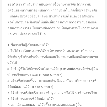
ของตัวเรา สำหรับในกรณีของการซื้อขายงานวิจัย ได้กล่าวถึง
จุดยืนขอมหาวิทยาลัยมหิดลว่า หากมีประเด็นเกิดขึ้นมหาวิทยาลัย
มหิดลจะไม่ปิดบังข้อมูลและจะดำเนินการแก้ไขและป้องกันอย่าง
ตรงไปตรงมา พร้อมขอให้หลีกเลี่ยงการกระทำผิดจรรยาบรรณและ
จริยธรรมการวิจัย โดยสรุปข้อควรระวังเป็นอุทาหรณ์ในการทำงาน
และตีพิมพ์ผลงานวิจัย ได้แก่
1. ซื้อขายชื่อผู้เขียนผลงานวิจัย
2. ไม่ได้ขอจริยธรรมการวิจัย หรือขอการรับรองตามระเบียบการ
วิจัยอื่น ๆ ซึ่งต้องดำเนินการก่อนและไม่สามารถย้อนกลับมาขอภาย
หลังได้
3. ใส่ชื่อผู้ที่ไม่ได้มีส่วนร่วมในงานวิจัย (Gift Authors) หรือจ้างผู้อื่น
ทำงานวิจัยแทนตนเอง (Ghost Authors)
4. สร้างชื่อปลอมขึ้นมา และแอบอ้างชื่อสถาบันการศึกษาต่าง ๆ เพื่อ
ตีพิมพ์ผลงานวิจัย (Fake Authors)
5. ใช้บริการบริษัทบริการแต่งข้อมูลปลอม หรือใช้ AI เขียนงานวิจัย
6. ใช้บริการเอเจนซี่ตีพิมพ์งานวิจัย
7. ลอกเลียนแบบผลงานวิจัยทั้งงานของตนเองและผู้อื่น