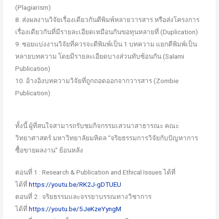
(Plagiarism)
8. ส่งผลงานวิจัยเรื่องเดียวกันตีพิมพ์หลายวารสาร หรือส่งโครงการ
เรื่องเดียวกันที่มีรายละเอียดเหมือนกันขอทุนหลายที่ (Duplication)
9. ซอยแบ่งงานวิจัยที่ควรจะตีพิมพ์เป็น 1 บทความ แยกตีพิมพ์เป็น
หลายบทความ โดยมีรายละเอียดบางส่วนทับซ้อนกัน (Salami
Publication)
10. อ้างอิงบทความวิจัยที่ถูกถอดออกจากวารสาร (Zombie
Publication)
ทั้งนี้ ผู้ที่สนใจสามารถรับชมกิจกรรมเสวนาสาธารณะ คณะ
วิทยาศาสตร์ มหาวิทยาลัยมหิดล “จริยธรรมการวิจัยกับปัญหาการ
ซื้อขายผลงาน” ย้อนหลัง
ตอนที่ 1 : Research & Publication and Ethical Issues ได้ที่
ได้ที่
https://youtu.be/RK2J-gDTUEU
ตอนที่ 2 : จริยธรรมและจรรยาบรรณทางวิชาการ
ได้ที่
https://youtu.be/5JeKzeYyngM