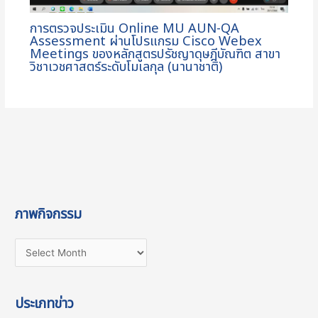
การตรวจประเมิน Online MU AUN-QA
Assessment ผ่านโปรแกรม Cisco Webex
Meetings ของหลักสูตรปรัชญาดุษฎีบัณฑิต สาขา
วิชาเวชศาสตร์ระดับโมเลกุล (นานาชาติ)
ภาพกิจกรรม
ประเภทข่าว