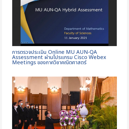
การตรวจประเมิน Online MU AUN-QA
Assessment ผ่านโปรแกรม Cisco Webex
Meetings ของภาควิชาคณิตศาสตร์