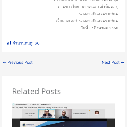
ภาพข่าวโดย : นายคณภรณ์ เข็มทอง,
นางสาวปัณณพร แซ่แพ
เว็บมาสเตอร์: นางสาวปัณณพร แซ่แพ
วันที่ 17 สิงหาคม 2566
จำนวนคนดู:
68
←
Previous Post
Next Post
→
Related Posts