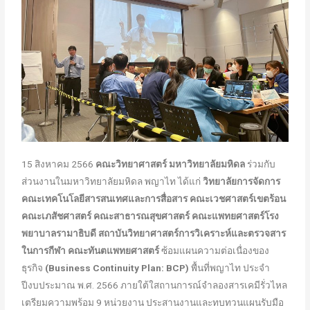
15 สิงหาคม 2566
คณะวิทยาศาสตร์ มหาวิทยาลัยมหิดล
ร่วมกับ
ส่วนงานในมหาวิทยาลัยมหิดล พญาไท ได้แก่
วิทยาลัยการจัดการ
คณะเทคโนโลยีสารสนเทศและการสื่อสาร คณะเวชศาสตร์เขตร้อน
คณะเภสัชศาสตร์ คณะสาธารณสุขศาสตร์ คณะแพทยศาสตร์โรง
พยาบาลรามาธิบดี สถาบันวิทยาศาสตร์การวิเคราะห์และตรวจสาร
ในการกีฬา คณะทันตแพทยศาสตร์
ซ้อมแผนความต่อเนื่องของ
ธุรกิจ
(Business Continuity Plan: BCP)
พื้นที่พญาไท ประจำ
ปีงบประมาณ พ.ศ. 2566 ภายใต้ใสถานการณ์จำลองสารเคมีรั่วไหล
เตรียมความพร้อม 9 หน่วยงาน ประสานงานและทบทวนแผนรับมือ