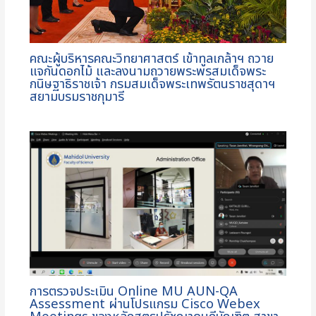
คณะผู้บริหารคณะวิทยาศาสตร์ เข้าทูลเกล้าฯ ถวาย
แจกันดอกไม้ และลงนามถวายพระพรสมเด็จพระ
กนิษฐาธิราชเจ้า กรมสมเด็จพระเทพรัตนราชสุดาฯ
สยามบรมราชกุมารี
การตรวจประเมิน Online MU AUN-QA
Assessment ผ่านโปรแกรม Cisco Webex