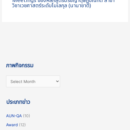
Meetings ของหลักสูตรปรัชญาดุษฎีบัณฑิต สาขา
วิชาเวชศาสตร์ระดับโมเลกุล (นานาชาติ)
ภาพกิจกรรม
ประเภทข่าว
AUN-QA
(10)
Award
(12)