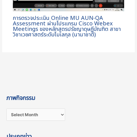
การตรวจประเมิน Online MU AUN-QA
Assessment ผ่านโปรแกรม Cisco Webex
Meetings ของหลักสูตรปรัชญาดุษฎีบัณฑิต สาขา
วิชาเวชศาสตร์ระดับโมเลกุล (นานาชาติ)
ภาพกิจกรรม
ประเภทข่าว