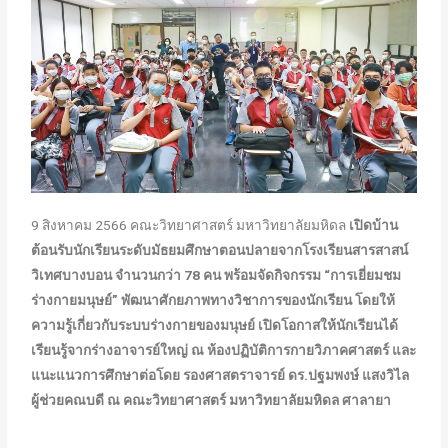
9 สิงหาคม 2566 คณะวิทยาศาสตร์ มหาวิทยาลัยมหิดล
เปิดบ้าน
ต้อนรับนักเรียนระดับมัธยมศึกษาตอนปลายจาก
โรงเรียนสารสาสน์
วิเทศบางบอน
จำนวนกว่า 78 คน พร้อมจัดกิจกรรม
“การเยี่ยมชม
ร่างกายมนุษย์”
พัฒนาศักยภาพทางวิชาการของนักเรียน โดยให้
ความรู้เกี่ยวกับระบบร่างกายของมนุษย์ เปิดโอกาสให้นักเรียนได้
เรียนรู้จากร่างอาจารย์ใหญ่ ณ ห้องปฏิบัติการกายวิภาคศาสตร์ และ
แนะแนวการศึกษาต่อ
โดย
รองศาสตราจารย์ ดร.ปฐมพงษ์ แสงวิไล
ผู้ช่วยคณบดี ณ คณะวิทยาศาสตร์ มหาวิทยาลัยมหิดล ศาลายา