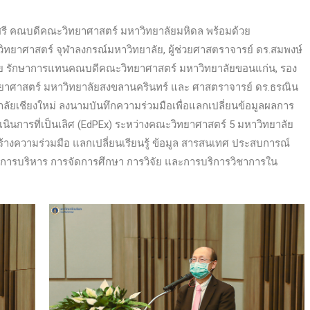
รี คณบดีคณะวิทยาศาสตร์ มหาวิทยาลัยมหิดล พร้อมด้วย
ยาศาสตร์ จุฬาลงกรณ์มหาวิทยาลัย, ผู้ช่วยศาสตราจารย์ ดร.สมพงษ์
ดภัย รักษาการแทนคณบดีคณะวิทยาศาสตร์ มหาวิทยาลัยขอนแก่น, รอง
าศาสตร์ มหาวิทยาลัยสงขลานครินทร์ และ ศาสตราจารย์ ดร.ธรณิน
ลัยเชียงใหม่ ลงนามบันทึกความร่วมมือเพื่อแลกเปลี่ยนข้อมูลผลการ
นการที่เป็นเลิศ (EdPEx) ระหว่างคณะวิทยาศาสตร์ 5 มหาวิทยาลัย
สร้างความร่วมมือ แลกเปลี่ยนเรียนรู้ ข้อมูล สารสนเทศ ประสบการณ์
วนการบริหาร การจัดการศึกษา การวิจัย และการบริการวิชาการใน