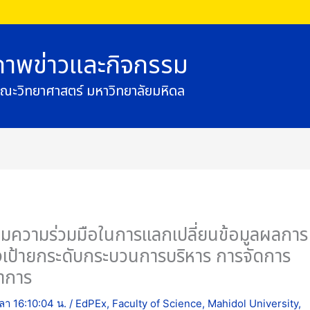
ภาพข่าวและกิจกรรม
ณะวิทยาศาสตร์ มหาวิทยาลัยมหิดล
มความร่วมมือในการแลกเปลี่ยนข้อมูลผลการ
เป้ายกระดับกระบวนการบริหาร การจัดการ
ชาการ
วลา 16:10:04 น.
/
EdPEx
,
Faculty of Science
,
Mahidol University
,