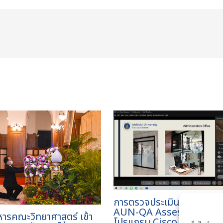
การตรวจประเมิน Online
AUN-QA Assessment ผ่
หารคณะวิทยาศาสตร์ เข้า
โปรแกรม Cisco Webex