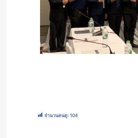
จำนวนคนดู:
104