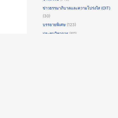
ข่าวธรรมาภิบาลและความโปร่งใส (OIT)
(30)
บรรยายพิเศษ
(123)
ประชุมวิชาการ
(60)
จ
ศิลปะวัฒนธรรม
(61)