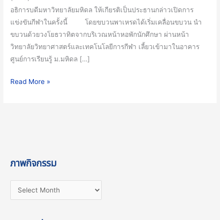
Health
อธิการบดีมหาวิทยาลัยมหิดล ให้เกียรติเป็นประธานกล่าวเปิดการ
and
แข่งขันกีฬาในครั้งนี้ โดยขบวนพาเหรดได้เริ่มเคลื่อนขบวน นำ
Well
ขบวนด้วยวงโยธวาทิตจากบริเวณหน้าหอพักนักศึกษา ผ่านหน้า
–
วิทยาลัยวิทยาศาสตร์และเทคโนโลยีการกีฬา เลี้ยวเข้ามาในอาคาร
Being)
ศูนย์การเรียนรู้ ม.มหิดล […]
Read More »
ภาพกิจกรรม