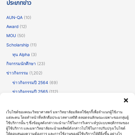
ประเภทข่าว
AUN-QA
(10)
Award
(12)
MOU
(50)
Scholarship
(11)
ทุน Alpha
(3)
กิจกรรมนักศึกษา
(23)
ข่าวกิจกรรม
(1,202)
ข่าวกิจกรรมปี 2564
(69)
ข่าวกิจกรรมปี 2565
(112)
ข่าวกิจกรรมปี 2566
(175)
ข่าวกิจกรรมปี 2567
(252)
เว็บไซต์ของคณะวิทยาศาสตร์ มหาวิทยาลัยมหิดลใช้คุกกี้เพื่อจำแนกผู้ใช้งาน
แต่ละคน โดยทำหน้าที่หลักคือประมวลทางสถิติ ตลอดจนลักษณะเฉพาะของกลุ่มผู้
ข่าวกิจกรรมปี 2568
(355)
ใช้บริการนั้น ๆ ซึ่งข้อมูลดังกล่าวจะนำมาใช้ในการวิเคราะห์รูปแบบพฤติกรรมของ
ข่าวกิจกรรมปี 2569
(192)
ผู้ใช้บริการ และมหาวิทยาลัยจะนำผลลัพธ์ดังกล่าวไปใช้ในการปรับปรุงเว็บไซต์
ให้ตอบสนองความต้องการ และการใช้งานของผู้ใช้บริการให้ดียิ่งขึ้น อย่างไร