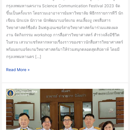
Festival
กรุงเทพมหานครงาน Science Communication Festival 2023 จัด
2023
ขึ้นเป็นครั้งแรก โดยรวมเอาอาจารย์มหาวิทยาลัย พิธีกรรายการทีวี นัก
เขียน นักแปล นักวาด นักพัฒนาบอร์ดเกม คนเลี้ยงงู เพจสื่อสาร
วิทยาศาสตร์ชื่อดัง อินฟลูเอนเซอร์สายวิทยาศาสตร์มาร่วมแสดงผล
งาน จัดกิจกรรม workshop การสื่อสารวิทยาศาสตร์ สำรวจสิ่งมีชีวิต
ในสวน เสวนาแชร์หลากหลายเรื่องราวของชาวนักสื่อสารวิทยาศาสตร์
พร้อมยกบอร์ดเกมวิทยาศาสตร์มาให้ร่วมสนุกตลอดสุดสัปดาห์ โดยมี
กรุงเทพมหานคร […]
Read More »
ผู้
ช่วย
ศาสตราจารย์
ดร.ป๋วย
อุ่น
ใจ