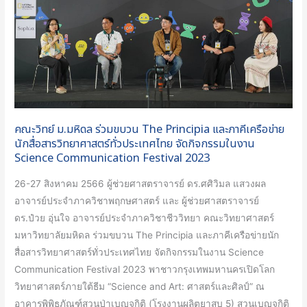
The
Principia
และ
ภาคี
เครือ
ข่าย
นัก
คณะวิทย์ ม.มหิดล ร่วมขบวน The Principia และภาคีเครือข่าย
สื่อสาร
นักสื่อสารวิทยาศาสตร์ทั่วประเทศไทย จัดกิจกรรมในงาน
วิทยาศาสตร์
Science Communication Festival 2023
ทั่ว
26-27 สิงหาคม 2566 ผู้ช่วยศาสตราจารย์ ดร.ศศิวิมล แสวงผล
ประเทศไทย
อาจารย์ประจำภาควิชาพฤกษศาสตร์ และ ผู้ช่วยศาสตราจารย์
จัด
ดร.ป๋วย อุ่นใจ อาจารย์ประจำภาควิชาชีววิทยา คณะวิทยาศาสตร์
กิจกรรม
มหาวิทยาลัยมหิดล ร่วมขบวน The Principia และภาคีเครือข่ายนัก
ใน
สื่อสารวิทยาศาสตร์ทั่วประเทศไทย จัดกิจกรรมในงาน Science
งาน
Communication Festival 2023 พาชาวกรุงเทพมหานครเปิดโลก
Science
วิทยาศาสตร์ภายใต้ธีม “Science and Art: ศาสตร์และศิลป์” ณ
Communication
อาคารพิพิธภัณฑ์สวนป่าเบญจกิติ (โรงงานผลิตยาสูบ 5) สวนเบญจกิติ