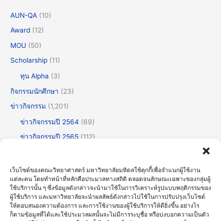
AUN-QA
(10)
Award
(12)
MOU
(50)
Scholarship
(11)
ทุน Alpha
(3)
กิจกรรมนักศึกษา
(23)
ข่าวกิจกรรม
(1,201)
ข่าวกิจกรรมปี 2564
(69)
ข่าวกิจกรรมปี 2565
(112)
ข่าวกิจกรรมปี 2566
(175)
ข่าวกิจกรรมปี 2567
(252)
เว็บไซต์ของคณะวิทยาศาสตร์ มหาวิทยาลัยมหิดลใช้คุกกี้เพื่อจำแนกผู้ใช้งาน
แต่ละคน โดยทำหน้าที่หลักคือประมวลทางสถิติ ตลอดจนลักษณะเฉพาะของกลุ่มผู้
ข่าวกิจกรรมปี 2568
(355)
ใช้บริการนั้น ๆ ซึ่งข้อมูลดังกล่าวจะนำมาใช้ในการวิเคราะห์รูปแบบพฤติกรรมของ
ผู้ใช้บริการ และมหาวิทยาลัยจะนำผลลัพธ์ดังกล่าวไปใช้ในการปรับปรุงเว็บไซต์
ข่าวกิจกรรมปี 2569
(191)
ให้ตอบสนองความต้องการ และการใช้งานของผู้ใช้บริการให้ดียิ่งขึ้น อย่างไร
ข่าวทั่วไป
(716)
ก็ตามข้อมูลที่ได้และใช้ประมวลผลนั้นจะไม่มีการระบุชื่อ หรือบ่งบอกความเป็นตัว