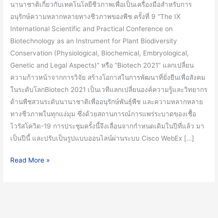
นานาชาติเกี่ยวกับเทคโนโลยีชีวภาพเพื่อเป็นเครื่องมือสำหรับการ
Legal
อนุรักษ์ความหลากหลายทางชีวภาพของพืช ครั้งที่ 9 “The IX
Aspects)
International Scientific and Practical Conference on
Biotech
Biotechnology as an Instrument for Plant Biodiversity
2021
Conservation (Physiological, Biochemical, Embryological,
Genetic and Legal Aspects)” หรือ “Biotech 2021” แลกเปลี่ยน
ความก้าวหน้าจากการวิจัย สร้างโอกาสในการพัฒนาที่ยั่งยืนเพื่อสังคม
ในระดับโลกBiotech 2021 เป็นเวทีแลกเปลี่ยนองค์ความรู้และวิทยากร
ด้านพืชสวนระดับนานาชาติเพื่ออนุรักษ์พันธุ์พืช และความหลากหลาย
ทางชีวภาพในทุกแง่มุม ซึ่งด้วยสถานการณ์การแพร่ระบาดของเชื้อ
ไวรัสโควิด-19 การประชุมครั้งนี้จึงเลื่อนจากกำหนดเดิมในปีที่แล้ว มา
เป็นปีนี้ และปรับเป็นรูปแบบออนไลน์ผ่านระบบ Cisco WebEx […]
Read More »