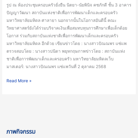
รูป ณ ห้องประชุมครอบครัวยั่งยืน นิตยา-นัยพินิจ คชภักดี ชั้น 3 อาคาร
พัฒนา
ปัญญาวัฒนา สถาบันแห่งชาติเพื่อการพัฒนาเด็กและครอบครัว
เด็ก
มหาวิทยาลัยมหิดล ศาลายา นอกจากนั้นในโอกาสอันดีนี้ คณะ
และ
วิทยาศาสตร์ยังได้ร่วมบริจาคเงินเพื่อสมทบทุนการศึกษาเพื่อเด็กด้อย
ครอบครัว
โอกาส ร่วมกับสถาบันแห่งชาติเพื่อการพัฒนาเด็กและครอบครัว
มหาวิทยาลัย
มหาวิทยาลัยมหิดล อีกด้วย เขียนข่าวโดย : นางสาวปัณณพร แซ่แพ
มหิดล
ตรวจสอบโดย : นางสาวปนิดา พยุหกฤษภาพข่าวโดย : สถาบันแห่ง
ชาติเพื่อการพัฒนาเด็กและครอบครัว มหาวิทยาลัยมหิดลเว็บ
มาสเตอร์: นางสาวปัณณพร แซ่แพวันที่ 2 ตุลาคม 2568
Read More »
ภาพกิจกรรม