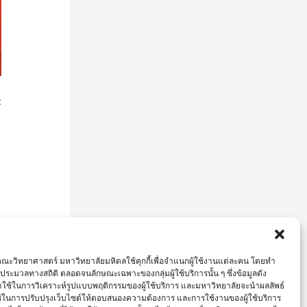
ะ
ณะวิทยาศาสตร์ มหาวิทยาลัยมหิดลใช้คุกกี้เพื่อจำแนกผู้ใช้งานแต่ละคน โดยทำ
ือประมวลทางสถิติ ตลอดจนลักษณะเฉพาะของกลุ่มผู้ใช้บริการนั้น ๆ ซึ่งข้อมูลดัง
ใช้ในการวิเคราะห์รูปแบบพฤติกรรมของผู้ใช้บริการ และมหาวิทยาลัยจะนำผลลัพธ์
ช้ในการปรับปรุงเว็บไซต์ให้ตอบสนองความต้องการ และการใช้งานของผู้ใช้บริการ