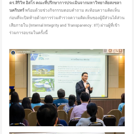
ดร.สิริวิท อิสโร คณะที่ปรึกษาการประเมินจากมหาวิทยาลัยสงขลา
นครินทร์
พร้อมด้วยช่วงกิจกรรมตอบคำถาม สะท้อนความคิดเห็น
ก่อนที่จะปิดท้ายด้วยการร่วมสำรวจความคิดเห็นของผู้มีส่วนได้ส่วน
เสียภายใน (Internal Integrity and Transparency : IIT) ผ่านผู้ที่เข้า
ร่วมการอบรมในครั้งนี้