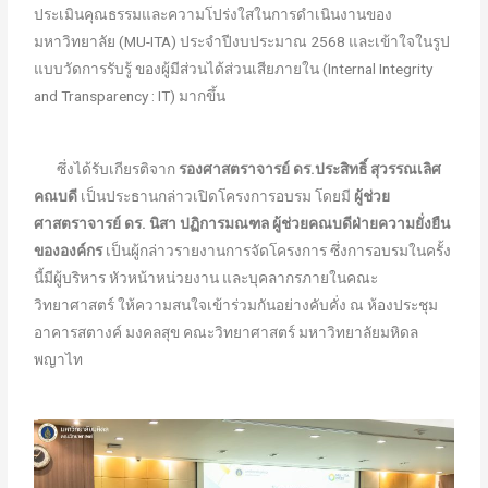
ประเมินคุณธรรมและความโปร่งใสในการดำเนินงานของ
มหาวิทยาลัย (MU-ITA) ประจำปีงบประมาณ 2568 และเข้าใจในรูป
แบบวัดการรับรู้ ของผู้มีส่วนได้ส่วนเสียภายใน (Internal Integrity
and Transparency : IT) มากขึ้น
ซึ่งได้รับเกียรติจาก
รองศาสตราจารย์ ดร.ประสิทธิ์ สุวรรณเลิศ
คณบดี
เป็นประธานกล่าวเปิดโครงการอบรม โดยมี
ผู้ช่วย
ศาสตราจารย์ ดร. นิสา ปฏิการมณฑล ผู้ช่วยคณบดีฝ่ายความยั่งยืน
ขององค์กร
เป็นผู้กล่าวรายงานการจัดโครงการ ซึ่งการอบรมในครั้ง
นี้มีผู้บริหาร หัวหน้าหน่วยงาน และบุคลากรภายในคณะ
วิทยาศาสตร์ ให้ความสนใจเข้าร่วมกันอย่างคับคั่ง ณ ห้องประชุม
อาคารสตางค์ มงคลสุข คณะวิทยาศาสตร์ มหาวิทยาลัยมหิดล
พญาไท