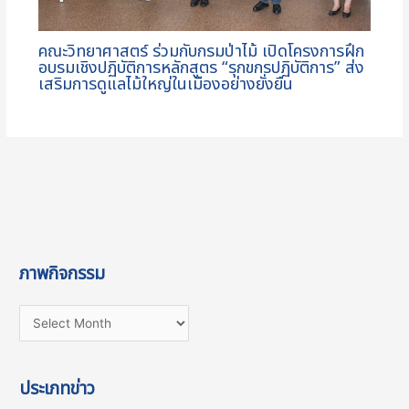
คณะวิทยาศาสตร์ ร่วมกับกรมป่าไม้ เปิดโครงการฝึก
อบรมเชิงปฏิบัติการหลักสูตร “รุกขกรปฏิบัติการ” ส่ง
เสริมการดูแลไม้ใหญ่ในเมืองอย่างยั่งยืน
ภาพกิจกรรม
ประเภทข่าว