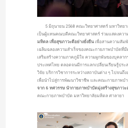
5 มิถุนายน 2568 คณะวิทยาศาสตร์ มหาวิทยา
เป็นผู้แทนคณบดีคณะวิทยาศาสตร์ ร่วมแสดงควา
มหิดล เพื่อสุขภาวะดีอย่างยั่งยืน
เพื่อสานความสัมพัน
เฉลิมฉลองความสำเร็จของคณะกายภาพบำบัดที่มีต
เสริมสร้างความภาคภูมิใจ ความผูกพันของบุคลากร 
ประเทศไทย ตลอดจนมีการแลกเปลี่ยนเรียนรู้ประสบ
วิจัย บริการวิชาการระหว่างสถาบันต่าง ๆ ไปจนถึ
เพื่อนำไปสู่การพัฒนาวิชาชีพ และคณะกายภาพบำบ
จาก 6 ทศวรรษ นำกายภาพบำบัดมุ่งสร้างสุขภาวะอย่
คณะกายภาพบำบัด มหาวิทยาลัยมหิดล ศาลายา