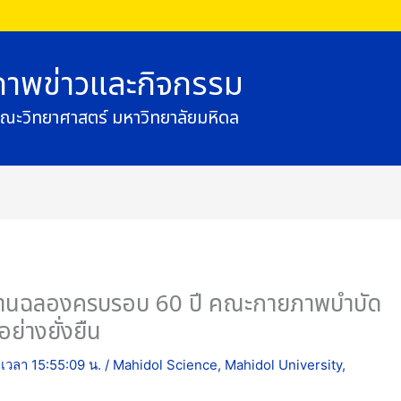
ภาพข่าวและกิจกรรม
ณะวิทยาศาสตร์ มหาวิทยาลัยมหิดล
มงานฉลองครบรอบ 60 ปี คณะกายภาพบำบัด
อย่างยั่งยืน
8 เวลา 15:55:09 น.
/
Mahidol Science
,
Mahidol University
,