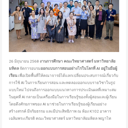
26 มิถุนายน 2568
งานการศึกษา
คณะวิทยาศาสตร์ มหาวิทยาลัย
มหิดล
จัดการอบรม
ออกแบบการสอนอย่างไรในโลกที่
AI อยู่ในมือผู้
เรียน
เพื่อเปิดพื้นที่ให้คณาจารย์ได้แลกเปลี่ยนประสบการณ์เกี่ยวกับ
การใช้ AI ในการเรียนการสอน และทดลองออกแบบรายวิชาในรูป
แบบใหม่ ไปจนถึงการออกแบบแนวทางการประเมินผลที่เหมาะสม
ในยุคที่ AI กลายเป็นเครื่องมือในการเรียนรู้ของทั้งผู้สอนและผู้เรียน
โดยดึงศักยภาพของ AI มาช่วยในการเรียนรู้ของผู้เรียนอย่าง
สร้างสรรค์ มีจริยธรรม และมีประสิทธิภาพ ณ ห้อง K102 อาคาร
เฉลิมพระเกียรติ คณะวิทยาศาสตร์ มหาวิทยาลัยมหิดล พญาไท