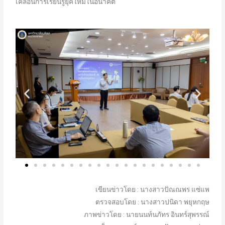
เคลื่อนการเรียนรู้ยุคใหม่ในอนาคต
เขียนข่าวโดย : นางสาวปัณณพร แซ่แพ
ตรวจสอบโดย : นางสาวปนิดา พยุหกฤษ
ภาพข่าวโดย : นายนนท์นภัทร อินทร์สุพรรณ์