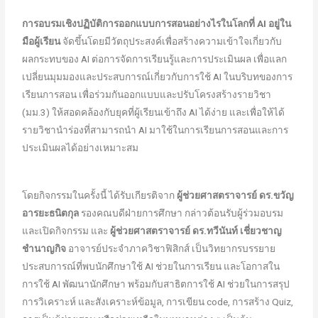
การอบรมเชิงปฏิบัติการออกแบบการสอนอย่างไรในโลกที่
AI อยู่ใน
มือผู้เรียน
จัดขึ้นโดยมีวัตถุประสงค์เพื่อสร้างความเข้าใจเกี่ยวกับ
ผลกระทบของ AI ต่อการจัดการเรียนรู้และการประเมินผล เพื่อแลก
เปลี่ยนมุมมองและประสบการณ์เกี่ยวกับการใช้ AI ในบริบทของการ
เรียนการสอน เพื่อร่วมกันออกแบบและปรับโครงสร้างรายวิชา
(มม.3) ให้สอดคล้องกับยุคที่ผู้เรียนเข้าถึง AI ได้ง่าย และเพื่อให้ได้
รายวิชานำร่องที่สามารถนำ AI มาใช้ในการเรียนการสอนและการ
ประเมินผลได้อย่างเหมาะสม
โดยกิจกรรมในครั้งนี้ ได้รับเกียรติจาก
ผู้ช่วยศาสตราจารย์ ดร.ขวัญ
อารยะธนิตกุล
รองคณบดีฝ่ายการศึกษา กล่าวต้อนรับผู้ร่วมอบรม
และเปิดกิจกรรม และ
ผู้ช่วยศาสตราจารย์ ดร.ทวีนันท์ เชี่ยวชาญ
ชำนาญกิจ
อาจารย์ประจำภาควิชาฟิสิกส์ เป็นวิทยากรบรรยาย
ประสบการณ์ที่พบนักศึกษาใช้ AI ช่วยในการเรียน และโอกาสใน
การใช้ AI พัฒนานักศึกษา พร้อมกับสาธิตการใช้ AI ช่วยในการสรุป
การวิเคราะห์ และสังเคราะห์ข้อมูล, การเขียน code, การสร้าง Quiz,