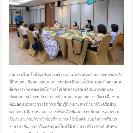
กิจกรรมในครั้งนี้จึงเป็นการสร้างความตระหนักถึงผลกระทบของ AI
ที่มีต่อการเรียนการสอนและการประเมินผล ทั้งในมุมของโอกาสและ
ข้อควรระวัง และเปิดโอกาสให้เกิดการแลกเปลี่ยนแนวคิดและ
ประสบการณ์ ระหว่างอาจารย์จากหลากหลายสาขาวิชา เพื่อช่วย
ต่อยอดแนวทางการจัดการเรียนรู้ที่เหมาะสม นำมาซึ่งเครือข่าย
ความร่วมมือระหว่างอาจารย์ที่สนใจพัฒนาการเรียนการสอนร่วม
กับ AI และรายวิชานำร่องที่สามารถใช้เป็นต้นแบบในการพัฒนา
รายวิชาอื่น ๆ ภายในหลักสูตร โดยใช้ AI อย่างสร้างสรรค์ เพื่อขับ