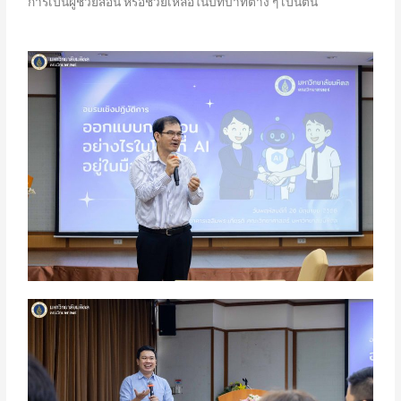
การเป็นผู้ช่วยสอน หรือช่วยเหลือในบทบาทต่าง ๆ เป็นต้น