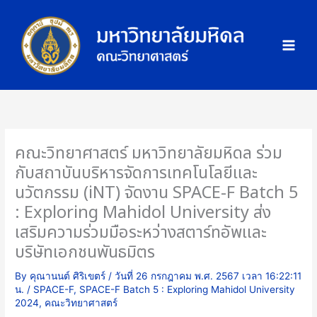
Skip
ภ
to
า
content
พ
กิ
จ
ก
ร
ร
คณะวิทยาศาสตร์ มหาวิทยาลัยมหิดล ร่วม
ม
กับสถาบันบริหารจัดการเทคโนโลยีและ
นวัตกรรม (iNT) จัดงาน SPACE-F Batch 5
: Exploring Mahidol University ส่ง
เสริมความร่วมมือระหว่างสตาร์ทอัพและ
บริษัทเอกชนพันธมิตร
By
คุณานนต์ ศิริเขตร์
/
วันที่ 26 กรกฎาคม พ.ศ. 2567 เวลา 16:22:11
น.
/
SPACE-F
,
SPACE-F Batch 5 : Exploring Mahidol University
2024
,
คณะวิทยาศาสตร์