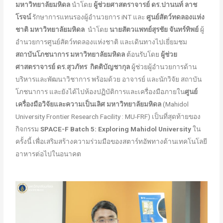
มหาวิทยาลัยมหิดล
นำโดย
ผู้ช่วยศาสตราจารย์ ดร.ปานนท์ ลาช
โรจน์
รักษาการแทนรองผู้อำนวยการ iNT และ
ศูนย์สัตว์ทดลองแห่ง
ชาติ มหาวิทยาลัยมหิดล
นำโดย
นายสัตวแพทย์สุรชัย จันทร์ทิพย์
ผู้
อำนวยการศูนย์สัตว์ทดลองแห่งชาติ และเดินทางไปเยี่ยมชม
สถาบันโภชนาการ มหาวิทยาลัยมหิดล
ต้อนรับโดย
ผู้ช่วย
ศาสตราจารย์ ดร.สุวภัทร กิตติบัญชากุล
ผู้ช่วยผู้อำนวยการด้าน
บริหารและพัฒนาวิชาการ พร้อมด้วย อาจารย์ และนักวิจัย สถาบัน
โภชนาการ และยังได้ไปห้องปฏิบัติการและเครื่องมือภายใน
ศูนย์
เครื่องมือวิจัยและความเป็นเลิศ มหาวิทยาลัยมหิดล
(Mahidol
University Frontier Research Facility : MU-FRF) เป็นที่สุดท้ายของ
กิจกรรม
SPACE-F Batch 5: Exploring Mahidol University
ใน
ครั้งนี้ เพื่อเสริมสร้างความร่วมมือของสตาร์ทอัพทางด้านเทคโนโลยี
อาหารต่อไปในอนาคต