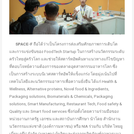
SPACE-F
ถือได้ว่าเป็นโครงการส่งเสริมศักยภาพการเติบโต
และการแข่งขันของ FoodTech Startup ในการสร้างนวัตกรรมระดับ
ครัวไทยสู่ครัวโลก และช่วยให้สตาร์ทอัพค้นหาแนวทางแก้ไขปัญหา
ที่ตอบโจทย์ความต้องการของตลาดอุตสาหกรรมอาหารโลก ซึ่ง
เป็นการสร้างระบบนิเวศสตาร์ทอัพให้แข็งแกร่ง โดยมุ่งเน้นไปที่
เทคโนโลยีและนวัตกรรมอาหารเพื่อความยั่งยืน ได้แก่ Health &
Wellness, Alternative proteins, Novel food & Ingredients,
Packaging solutions, Biomaterials & Chemicals, Packaging
solutions, Smart Manufacturing, Restaurant Tech, Food safety &
Quality และ Smart food services ซึ่งก่อตั้งโดยความร่วมมือของ
หน่วยงานภาครัฐ เอกชน และสถาบันการศึกษา นำโดย สำนักงาน
นวัตกรรมแห่งชาติ (องค์การมหาชน) หรือ NIA ร่วมกับ บริษัท ไทยยู
เนี่ยน กรุ๊ป จำกัด (มหาชน) ผู้ผลิตและส่งออกผลิตภัณฑ์อาหารแนว