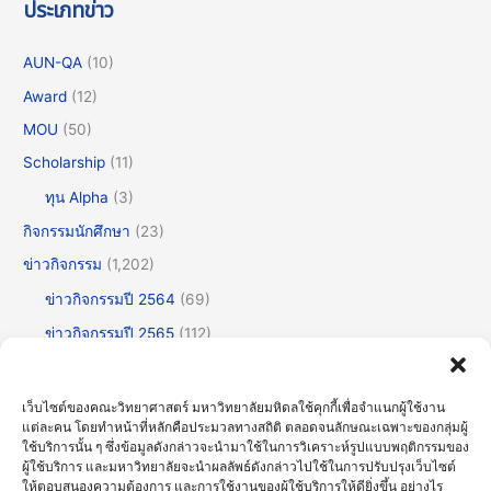
ประเภทข่าว
AUN-QA
(10)
Award
(12)
MOU
(50)
Scholarship
(11)
ทุน Alpha
(3)
กิจกรรมนักศึกษา
(23)
ข่าวกิจกรรม
(1,202)
ข่าวกิจกรรมปี 2564
(69)
ข่าวกิจกรรมปี 2565
(112)
ข่าวกิจกรรมปี 2566
(175)
ข่าวกิจกรรมปี 2567
(252)
เว็บไซต์ของคณะวิทยาศาสตร์ มหาวิทยาลัยมหิดลใช้คุกกี้เพื่อจำแนกผู้ใช้งาน
แต่ละคน โดยทำหน้าที่หลักคือประมวลทางสถิติ ตลอดจนลักษณะเฉพาะของกลุ่มผู้
ข่าวกิจกรรมปี 2568
(355)
ใช้บริการนั้น ๆ ซึ่งข้อมูลดังกล่าวจะนำมาใช้ในการวิเคราะห์รูปแบบพฤติกรรมของ
ข่าวกิจกรรมปี 2569
(192)
ผู้ใช้บริการ และมหาวิทยาลัยจะนำผลลัพธ์ดังกล่าวไปใช้ในการปรับปรุงเว็บไซต์
ให้ตอบสนองความต้องการ และการใช้งานของผู้ใช้บริการให้ดียิ่งขึ้น อย่างไร