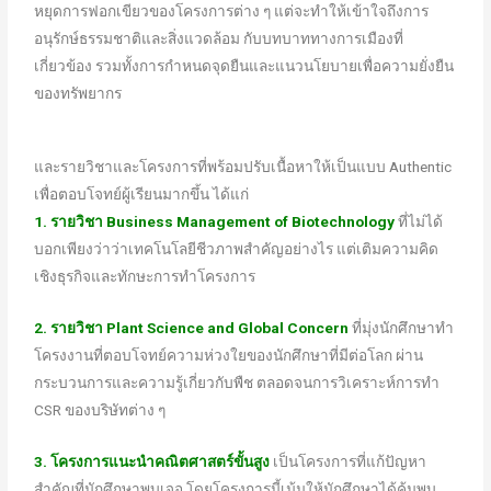
หยุดการฟอกเขียวของโครงการต่าง ๆ แต่จะทำให้เข้าใจถึงการ
อนุรักษ์ธรรมชาติและสิ่งแวดล้อม กับบทบาททางการเมืองที่
เกี่ยวข้อง รวมทั้งการกำหนดจุดยืนและแนวนโยบายเพื่อความยั่งยืน
ของทรัพยากร
และรายวิชาและโครงการที่พร้อมปรับเนื้อหาให้เป็นแบบ Authentic
เพื่อตอบโจทย์ผู้เรียนมากขึ้น ได้แก่
1. รายวิชา Business Management of Biotechnology
ที่ไม่ได้
บอกเพียงว่าว่าเทคโนโลยีชีวภาพสำคัญอย่างไร แต่เติมความคิด
เชิงธุรกิจและทักษะการทำโครงการ
2. รายวิชา Plant Science and Global Concern
ที่มุ่งนักศึกษาทำ
โครงงานที่ตอบโจทย์ความห่วงใยของนักศึกษาที่มีต่อโลก ผ่าน
กระบวนการและความรู้เกี่ยวกับพืช ตลอดจนการวิเคราะห์การทำ
CSR ของบริษัทต่าง ๆ
3. โครงการแนะนำคณิตศาสตร์ขั้นสูง
เป็นโครงการที่แก้ปัญหา
สำคัญที่นักศึกษาพบเจอ โดยโครงการนี้เน้นให้นักศึกษาได้ค้นพบ