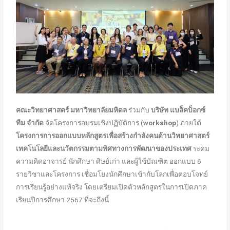
คณะวิทยาศาสตร์ มหาวิทยาลัยมหิดล
ร่วมกับ
บริษัท แบล็คบ็อกซ์
ทีม จำกัด
จัดโครงการอบรมเชิงปฏิบัติการ (
workshop
) ภายใต้
โครงการการออกแบบหลักสูตรเพื่อสร้างกําลังคนด้านวิทยาศาสตร์
เทคโนโลยีและนวัตกรรมตามทิศทางการพัฒนาของประเทศ
ระดม
ความคิดอาจารย์ นักศึกษา ศิษย์เก่า และผู้ใช้บัณฑิต ออกแบบ 6
รายวิชาและโครงการ เชื่อมโยงนักศึกษาเข้ากับโลกเพื่อตอบโจทย์
การเรียนรู้อย่างแท้จริง โดยเตรียมเปิดตัวหลักสูตรในการเปิดภาค
เรียนปีการศึกษา 2567 ที่จะถึงนี้