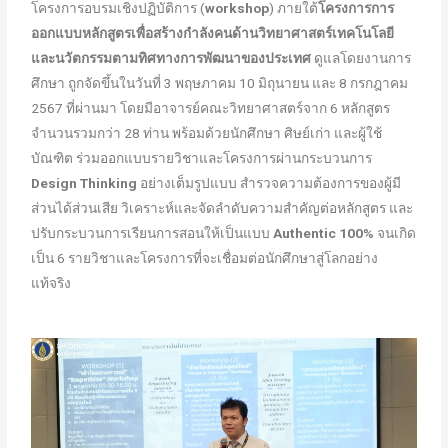
โครงการอบรมเชิงปฏิบัติการ (
workshop
) ภายใต้
โครงการการ
ออกแบบหลักสูตรเพื่อสร้างกําลังคนด้านวิทยาศาสตร์เทคโนโลยี
และนวัตกรรมตามทิศทางการพัฒนาของประเทศ
ดูแลโดยงานการ
ศึกษา ถูกจัดขึ้นในวันที่ 3 พฤษภาคม 10 มิถุนายน และ 8 กรกฎาคม
2567 ที่ผ่านมา โดยมีอาจารย์คณะวิทยาศาสตร์จาก 6 หลักสูตร
จำนวนรวมกว่า 28 ท่าน พร้อมด้วยนักศึกษา ศิษย์เก่า และผู้ใช้
บัณฑิต ร่วมออกแบบรายวิชาและโครงการผ่านกระบวนการ
Design Thinking
อย่างเต็มรูปแบบ สำรวจความต้องการของผู้มี
ส่วนได้ส่วนเสีย วิเคราะห์และจัดลำดับความสำคัญต่อหลักสูตร และ
ปรับกระบวนการเรียนการสอนให้เป็นแบบ
Authentic 100%
จนเกิด
เป็น 6 รายวิชาและโครงการที่จะเชื่อมต่อนักศึกษาสู่โลกอย่าง
แท้จริง