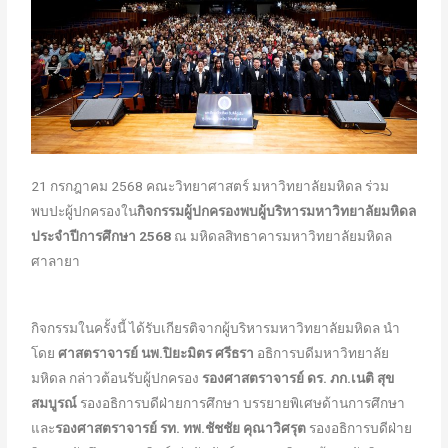
21 กรกฎาคม 2568 คณะวิทยาศาสตร์ มหาวิทยาลัยมหิดล ร่วม
พบปะผู้ปกครองใน
กิจกรรมผู้ปกครองพบผู้บริหารมหาวิทยาลัยมหิดล
ประจำปีการศึกษา 2568
ณ มหิดลสิทธาคารมหาวิทยาลัยมหิดล
ศาลายา
กิจกรรมในครั้งนี้ ได้รับเกียรติจากผู้บริหารมหาวิทยาลัยมหิดล นำ
โดย
ศาสตราจารย์ นพ.ปิยะมิตร ศรีธรา
อธิการบดีมหาวิทยาลัย
มหิดล กล่าวต้อนรับผู้ปกครอง
รองศาสตราจารย์ ดร. ภก.เนติ สุข
สมบูรณ์
รองอธิการบดีฝ่ายการศึกษา บรรยายพิเศษด้านการศึกษา
และ
รองศาสตราจารย์ รท. ทพ.ชัชชัย คุณาวิศรุต
รองอธิการบดีฝ่าย