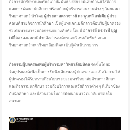
กิจการนักศึกษาและศิษย์เก่าสัมพันธ์ บรรยายพิเศษด้านสวัสดิการ
และการพัฒนานักศึกษา พร้อมด้วยผู้บริหารส่วนงานต่าง ๆ โดยคณะ
วิทยาศาสตร์ นำโดย
ผู้ช่วยศาสตราจารย์ ดร.พูนทวี แซ่เตีย
ผู้ช่วย
คณบดีฝ่ายกิจการนักศึกษา เป็นผู้แทนคณบดีกล่าวต้อนรับผู้ปกครอง
ซึ่งเดินทางมาร่วมกิจกรรมอย่างคับคั่ง โดยมี
อาจารย์ ดร.ระพี บุญ
เปลื้อง
รองคณบดีฝ่ายสื่อสารองค์กรและวิเทศสัมพันธ์ คณะ
วิทยาศาสตร์ มหาวิทยาลัยมหิดล เป็นผู้ดำเนินรายการ
กิจกรรมผู้ปกครองพบผู้บริหารมหาวิทยาลัยมหิดล
จัดขึ้นโดยมี
วัตถุประสงค์เพื่อเป็นการรับฟังเสียงของผู้ปกครองและเปิดโอกาสให้
ผู้ปกครองได้รับทราบถึงนโยบายของมหาวิทยาลัยด้านการศึกษา
และกิจกรรมนักศึกษา รวมถึงบริการและสวัสดิการต่าง ๆ ที่เกี่ยวข้อง
กับนักศึกษา และมีส่วนร่วมในการพัฒนามหาวิทยาลัยมหิดลใน
อนาคต