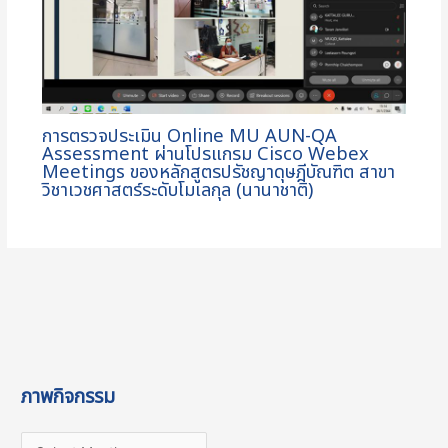
การตรวจประเมิน Online MU AUN-QA
Assessment ผ่านโปรแกรม Cisco Webex
Meetings ของหลักสูตรปรัชญาดุษฎีบัณฑิต สาขา
วิชาเวชศาสตร์ระดับโมเลกุล (นานาชาติ)
ภาพกิจกรรม