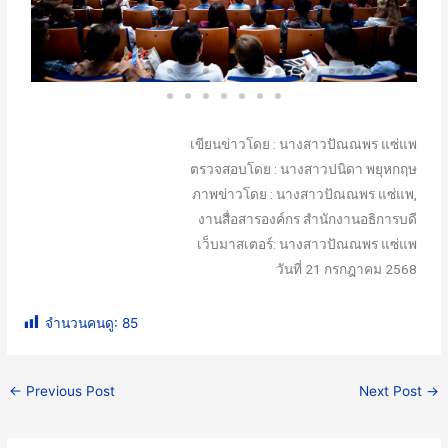
เขียนข่าวโดย : นางสาวปัณณพร แซ่แพ
ตรวจสอบโดย : นางสาวปนิดา พยุหกฤษ
ภาพข่าวโดย : นางสาวปัณณพร แซ่แพ,
งานสื่อสารองค์กร สำนักงานอธิการบดี
เว็บมาสเตอร์: นางสาวปัณณพร แซ่แพ
วันที่ 21 กรกฎาคม 2568
จำนวนคนดู:
85
←
Previous Post
Next Post
→