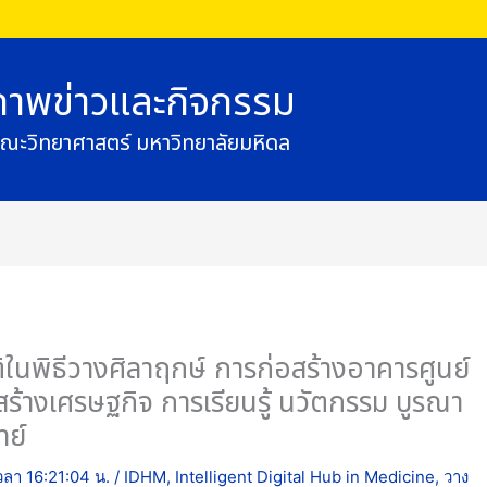
ภาพข่าวและกิจกรรม
ณะวิทยาศาสตร์ มหาวิทยาลัยมหิดล
ติในพิธีวางศิลาฤกษ์ การก่อสร้างอาคารศูนย์
อสร้างเศรษฐกิจ การเรียนรู้ นวัตกรรม บูรณา
ทย์
เวลา 16:21:04 น.
/
IDHM
,
Intelligent Digital Hub in Medicine
,
วาง