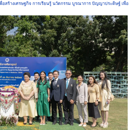
ื่อสร้างเศรษฐกิจ การเรียนรู้ นวัตกรรม บูรณาการ ปัญญาประดิษฐ์ เพื่อ