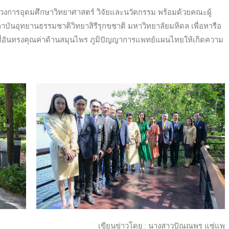
รวงการอุดมศึกษาวิทยาศาสตร์ วิจัยและนวัตกรรม พร้อมด้วยคณะผู้
าบันอุทยานธรรมชาติวิทยาสิรีรุกขชาติ มหาวิทยาลัยมหิดล เพื่อหารือ
ี่อันทรงคุณค่าด้านสมุนไพร ภูมิปัญญาการแพทย์แผนไทยให้เกิดความ
เขียนข่าวโดย : นางสาวปัณณพร แซ่แพ