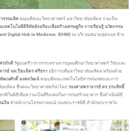
สุวรรณเลิศ
คณบดีคณะวิทยาศาสตร์ มหาวิทยาลัยมหิดล ร่วมเป็น
มเทคโนโลยีดิจิทัลอัจฉริยะเพื่อสร้างเศรษฐกิจ การเรียนรู้ นวัตกรรม
gent Digital Hub in Medicine: IDHM)
ณ บริเวณสนามฟุตบอล ข้าง
ศรภักดี
รัฐมนตรีว่าการกระทรวงการอุดมศึกษาวิทยาศาสตร์ วิจัยและ
ารย์ นพ.ปิยะมิตร ศรีธรา
อธิการบดีมหาวิทยาลัยมหิดล พร้อมด้วย
พัฒนศักดิ์ มงคลวัฒน์
คณบดีคณะเทคโนโลยีสารสนเทศและการ
ยาลัยมหิดล ซึ่งคณะวิทยาศาสตร์นำโดย
รองศาสตราจารย์ ดร.ประสิทธิ์
ติในพิธีเพื่อความเป็นสิริมงคลในการก่อสร้างอาคาร ซึ่งดำเนินพิธี
่นเงิน
หัวหน้างานโหรพราหมณ์ กองพระราชพิธี สำนักพระราชวัง