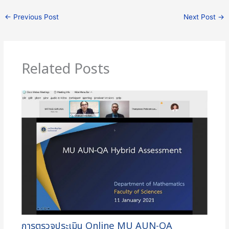
←
Previous Post
Next Post
→
Related Posts
การตรวจประเมิน Online MU AUN-QA