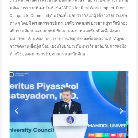
มหิดล บรรยายพิเศษในหัวข้อ “SDGs for Real World Impact: From
Campus to Community“ พร้อมทั้งมอบรางวัลแก่ผู้ได้รางวัลประเภท
ต่าง ๆ โดยมี
ศาสตราจารย์ ดร. เภสัชกรสมภพ ประธานธุรารักษ์
รอง
อธิการบดีฝ่ายแผนกลยุทธ์ พัฒนาคุณภาพและพันธกิจเพื่อสังคม
มหาวิทยาลัยมหิดล กล่าวรายงานวัตถุประสงค์และความสำคัญของ
การจัดงาน ซึ่งมุ่งเชื่อมโยงนโยบายระดับมหาวิทยาลัยกับการลงมือ
ทำจริงของคณาจารย์ บุคลากร และนักศึกษา