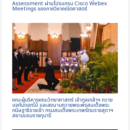
Assessment ผ่านโปรแกรม Cisco Webex
Meetings ของภาควิชาคณิตศาสตร์
คณะผู้บริหารคณะวิทยาศาสตร์ เข้าทูลเกล้าฯ ถวาย
แจกันดอกไม้ และลงนามถวายพระพรสมเด็จพระ
กนิษฐาธิราชเจ้า กรมสมเด็จพระเทพรัตนราชสุดาฯ
สยามบรมราชกุมารี