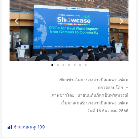
เขียนข่าวโดย : นางสาวปัณณพร แซ่แพ
ตรวจสอบโดย : –
ภาพข่าวโดย : นายนนท์นภัทร อินทร์สุพรรณ์
เว็บมาสเตอร์: นางสาวปัณณพร แซ่แพ
วันที่ 16 ธันวาคม 2568
จำนวนคนดู:
109