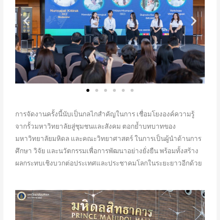
การจัดงานครั้งนี้นับเป็นกลไกสำคัญในการ เชื่อมโยงองค์ความรู้
จากรั้วมหาวิทยาลัยสู่ชุมชนและสังคม ตอกย้ำบทบาทของ
มหาวิทยาลัยมหิดล และคณะวิทยาศาสตร์ ในการเป็นผู้นำด้านการ
ศึกษา วิจัย และนวัตกรรมเพื่อการพัฒนาอย่างยั่งยืน พร้อมทั้งสร้าง
ผลกระทบเชิงบวกต่อประเทศและประชาคมโลกในระยะยาวอีกด้วย