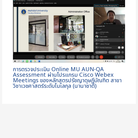
การตรวจประเมิน Online MU AUN-QA
Assessment ผ่านโปรแกรม Cisco Webex
Meetings ของหลักสูตรปรัชญาดุษฎีบัณฑิต สาขา
วิชาเวชศาสตร์ระดับโมเลกุล (นานาชาติ)