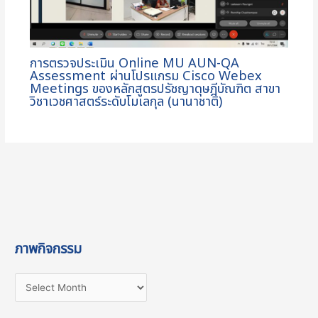
การตรวจประเมิน Online MU AUN-QA
Assessment ผ่านโปรแกรม Cisco Webex
Meetings ของหลักสูตรปรัชญาดุษฎีบัณฑิต สาขา
วิชาเวชศาสตร์ระดับโมเลกุล (นานาชาติ)
ภาพกิจกรรม