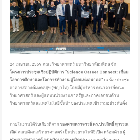
24 เมษายน 2569 คณะวิทยาศาสตร์ มหาวิทยาลัยมหิดล จัด
โครงการประชุมเชิงปฏิบัติการ “
Science Career Connect: เชื่อม
โลกการศึกษาและโลกการทำงาน สู่โลกแห่งอนาคต”
ณ ห้องประชุม
อาคารสตางค์มงคลสุข (พญาไท) โดยมีผู้บริหาร คณาจารย์คณะ
วิทยาศาสตร์ และผู้แทนหน่วยงานภาครัฐและภาคเอกชนด้าน
วิทยาศาสตร์และเทคโนโลยีชั้นนำของประเทศเข้าร่วมอย่างคับคั่ง
ภายในงานได้รับเกียรติจาก
รองศาสตราจารย์ ดร.ประสิทธิ์ สุวรรณ
เลิศ
คณบดีคณะวิทยาศาสตร์ เป็นประธานในพิธีเปิด พร้อมด้วย
ผู้
ช่วยศาสตราจารย์ ดร.ขวัญ อารยะธนิตกุล
รองคณบดีฝ่ายการ