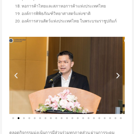
หอการค้าไทยและสภาหอการค้าแห่งประเทศไทย
องค์การพิพิธภัณฑ์วิทยาศาสตร์แห่งชาติ
องค์การสวนสัตว์แห่งประเทศไทย ในพระบรมราชูปถัมภ์
ตลอดกิจกรรมมุ่งเน้นการมีส่วนร่วมทุกภาคส่วน ผ่านการระดม