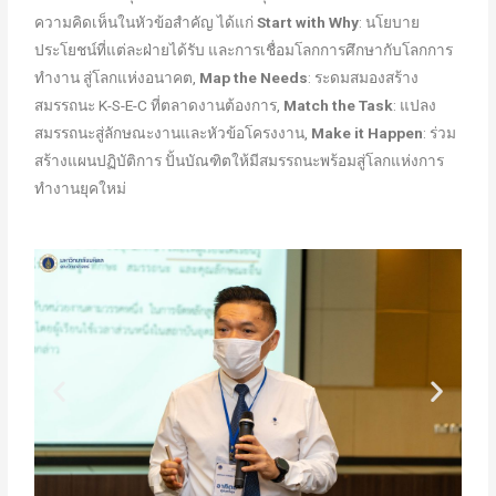
ความคิดเห็นในหัวข้อสำคัญ ได้แก่
Start with Why
: นโยบาย
ประโยชน์ที่แต่ละฝ่ายได้รับ และการเชื่อมโลกการศึกษากับโลกการ
ทำงาน สู่โลกแห่งอนาคต,
Map the Needs
: ระดมสมองสร้าง
สมรรถนะ K-S-E-C ที่ตลาดงานต้องการ,
Match the Task
: แปลง
สมรรถนะสู่ลักษณะงานและหัวข้อโครงงาน,
Make it Happen
: ร่วม
สร้างแผนปฏิบัติการ ปั้นบัณฑิตให้มีสมรรถนะพร้อมสู่โลกแห่งการ
ทำงานยุคใหม่