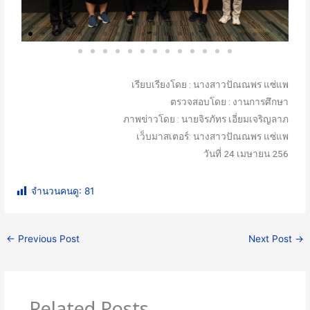
เรียบเรียงโดย : นางสาวปัณณพร แซ่แพ
ตรวจสอบโดย : งานการศึกษา
ภาพข่าวโดย : นายจิรภัทร เอี่ยมเจริญลาภ
เว็บมาสเตอร์: นางสาวปัณณพร แซ่แพ
วันที่ 24 เมษายน 256
จำนวนคนดู:
81
←
Previous Post
Next Post
→
Related Posts