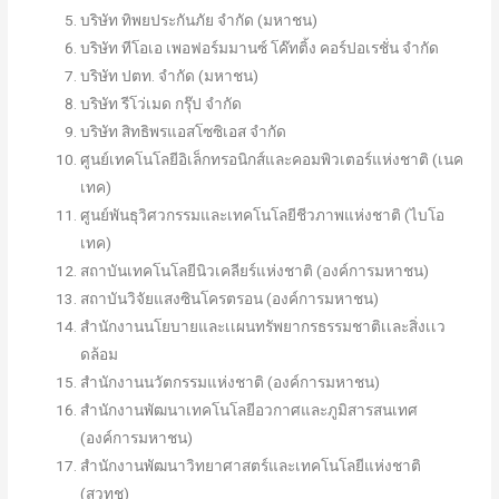
บริษัท ทิพยประกันภัย จำกัด (มหาชน)
บริษัท ทีโอเอ เพอฟอร์มมานซ์ โค๊ทติ้ง คอร์ปอเรชั่น จำกัด
บริษัท ปตท. จำกัด (มหาชน)
บริษัท รีโว่เมด กรุ๊ป จำกัด
บริษัท สิทธิพรแอสโซซิเอส จำกัด
ศูนย์เทคโนโลยีอิเล็กทรอนิกส์และคอมพิวเตอร์แห่งชาติ (เนค
เทค)
ศูนย์พันธุวิศวกรรมและเทคโนโลยีชีวภาพแห่งชาติ (ไบโอ
เทค)
สถาบันเทคโนโลยีนิวเคลียร์แห่งชาติ (องค์การมหาชน)
สถาบันวิจัยแสงซินโครตรอน (องค์การมหาชน)
สำนักงานนโยบายและเเผนทรัพยากรธรรมชาติเเละสิ่งเเว
ดล้อม
สำนักงานนวัตกรรมแห่งชาติ (องค์การมหาชน)
สำนักงานพัฒนาเทคโนโลยีอวกาศและภูมิสารสนเทศ
(องค์การมหาชน)
สำนักงานพัฒนาวิทยาศาสตร์และเทคโนโลยีแห่งชาติ
(สวทช)