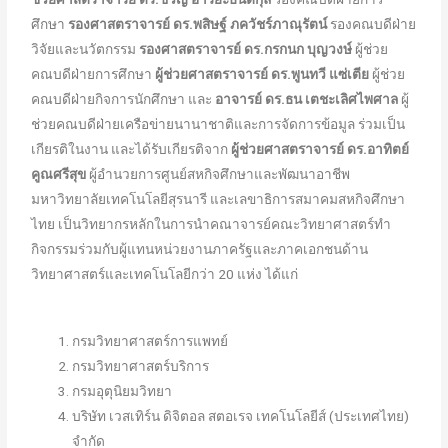
ศึกษา
รองศาสตราจารย์ ดร.พสิษฐ์ ภควัชร์ภาณุรัตน์
รองคณบดีฝ่าย
วิจัยและนวัตกรรม
รองศาสตราจารย์ ดร.กรกนก บุญวงษ์
ผู้ช่วย
คณบดีฝ่ายการศึกษา
ผู้ช่วยศาสตราจารย์ ดร.พูนทวี แซ่เตีย
ผู้ช่วย
คณบดีฝ่ายกิจการนักศึกษา และ
อาจารย์ ดร.ธน เตชะเลิศไพศาล
ผู้
ช่วยคณบดีฝ่ายเครือข่ายนานาชาติและการจัดการข้อมูล ร่วมเป็น
เกียรติในงาน และได้รับเกียรติจาก
ผู้ช่วยศาสตราจารย์ ดร.อาทิตย์
คูณศรีสุข
ผู้อำนวยการศูนย์สหกิจศึกษาและพัฒนาอาชีพ
มหาวิทยาลัยเทคโนโลยีสุรนารี และเลขาธิการสมาคมสหกิจศึกษา
ไทย เป็นวิทยากรหลักในการนำคณาจารย์คณะวิทยาศาสตร์ทำ
กิจกรรมร่วมกับผู้แทนหน่วยงานภาครัฐและภาคเอกชนด้าน
วิทยาศาสตร์และเทคโนโลยีกว่า 20 แห่ง ได้แก่
กรมวิทยาศาสตร์การแพทย์
กรมวิทยาศาสตร์บริการ
กรมอุตุนิยมวิทยา
บริษัท เวสเทิร์น ดิจิตอล สตอเรจ เทคโนโลยีส์ (ประเทศไทย)
จำกัด