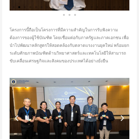
โครงการนี้ถือเป็นโครงการที่มีความสำคัญในการรับฟังความ
ต้องการของผู้ใช้บัณฑิต โดยเชื่อมต่อกับภาครัฐและภาคเอกชน เพื่อ
นำไปพัฒนาหลักสูตรให้สอดคล้องกับตลาดแรงงานยุคใหม่ พร้อมยก
ระดับศักยภาพบัณฑิตด้านวิทยาศาสตร์และเทคโนโลยีให้สามารถ
ขับเคลื่อนเศรษฐกิจและสังคมของประเทศได้อย่างยั่งยืน