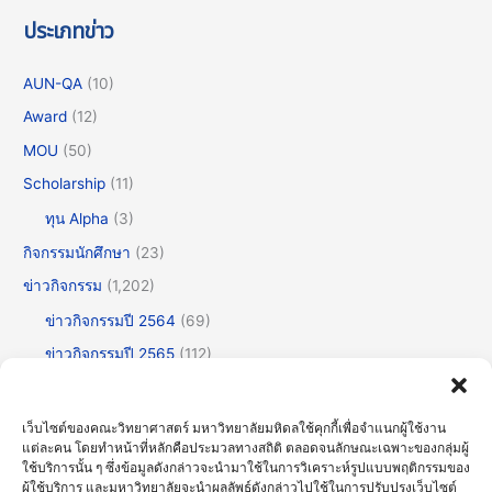
ประเภทข่าว
AUN-QA
(10)
Award
(12)
MOU
(50)
Scholarship
(11)
ทุน Alpha
(3)
กิจกรรมนักศึกษา
(23)
ข่าวกิจกรรม
(1,202)
ข่าวกิจกรรมปี 2564
(69)
ข่าวกิจกรรมปี 2565
(112)
ข่าวกิจกรรมปี 2566
(175)
ข่าวกิจกรรมปี 2567
(252)
เว็บไซต์ของคณะวิทยาศาสตร์ มหาวิทยาลัยมหิดลใช้คุกกี้เพื่อจำแนกผู้ใช้งาน
แต่ละคน โดยทำหน้าที่หลักคือประมวลทางสถิติ ตลอดจนลักษณะเฉพาะของกลุ่มผู้
ข่าวกิจกรรมปี 2568
(355)
ใช้บริการนั้น ๆ ซึ่งข้อมูลดังกล่าวจะนำมาใช้ในการวิเคราะห์รูปแบบพฤติกรรมของ
ข่าวกิจกรรมปี 2569
(192)
ผู้ใช้บริการ และมหาวิทยาลัยจะนำผลลัพธ์ดังกล่าวไปใช้ในการปรับปรุงเว็บไซต์