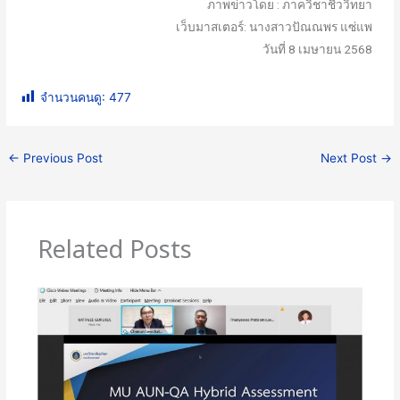
ภาพข่าวโดย : ภาควิชาชีววิทยา
เว็บมาสเตอร์: นางสาวปัณณพร แซ่แพ
วันที่ 8 เมษายน 2568
จำนวนคนดู:
477
←
Previous Post
Next Post
→
Related Posts