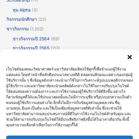
ทุน Alpha
(3)
กิจกรรมนักศึกษา
(23)
ข่าวกิจกรรม
(1,202)
ข่าวกิจกรรมปี 2564
(69)
ข่าวกิจกรรมปี 2565
(112)
ข่าวกิจกรรมปี 2566
(175)
ข่าวกิจกรรมปี 2567
(252)
เว็บไซต์ของคณะวิทยาศาสตร์ มหาวิทยาลัยมหิดลใช้คุกกี้เพื่อจำแนกผู้ใช้งาน
แต่ละคน โดยทำหน้าที่หลักคือประมวลทางสถิติ ตลอดจนลักษณะเฉพาะของกลุ่มผู้
ข่าวกิจกรรมปี 2568
(355)
ใช้บริการนั้น ๆ ซึ่งข้อมูลดังกล่าวจะนำมาใช้ในการวิเคราะห์รูปแบบพฤติกรรมของ
ข่าวกิจกรรมปี 2569
(192)
ผู้ใช้บริการ และมหาวิทยาลัยจะนำผลลัพธ์ดังกล่าวไปใช้ในการปรับปรุงเว็บไซต์
ให้ตอบสนองความต้องการ และการใช้งานของผู้ใช้บริการให้ดียิ่งขึ้น อย่างไร
ข่าวทั่วไป
(717)
ก็ตามข้อมูลที่ได้และใช้ประมวลผลนั้นจะไม่มีการระบุชื่อ หรือบ่งบอกความเป็นตัว
ตนของผู้ใช้บริการแต่อย่างใด อีกทั้งไม่มีการเก็บข้อมูลส่วนบุคคล เช่น ชื่อ,
ข่าวธรรมาภิบาลและความโปร่งใส (OIT)
(30)
นามสกุล, อีเมล เป็นต้น และใช้เป็นเพียงข้อมูลทางสถิติเท่านั้น ซึ่งจะช่วยให้
มหาวิทยาลัยสามารถมอบประสบการณ์ที่ดีในการใช้งานเว็บไซต์สำหรับคุณ และ
บรรยายพิเศษ
(123)
ช่วยให้สามารถปรับปรุงเว็บไซต์ให้มีประสิทธิภาพยิ่งขึ้นได้ในเวลาเดียวกัน ทั้งนี้
ประชุมวิชาการ
(60)
คุณสามารถเลือกตัวเลือกในการใช้งานคุกกี้ได้
ศิลปะวัฒนธรรม
(61)