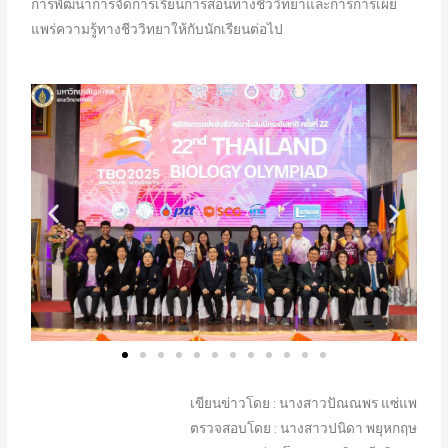
การพัฒนาการจัดการเรียนการสอนทางชีววิทยาและการการเผย
แพร่ความรู้ทางชีววิทยาให้กับนักเรียนต่อไป
เขียนข่าวโดย : นางสาวปัณณพร แซ่แพ
ตรวจสอบโดย : นางสาวปนิดา พยุหกฤษ