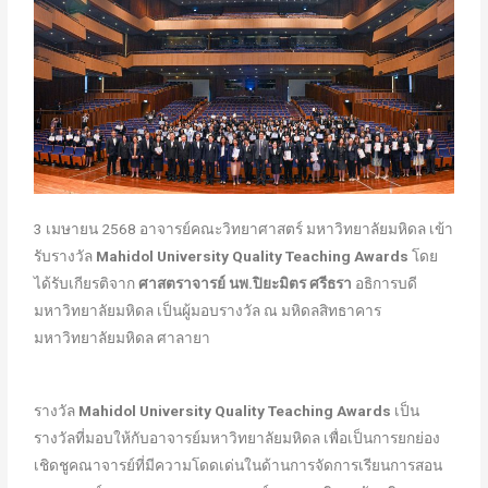
3 เมษายน 2568 อาจารย์คณะวิทยาศาสตร์ มหาวิทยาลัยมหิดล เข้า
รับรางวัล
Mahidol University Quality Teaching Awards
โดย
ได้รับเกียรติจาก
ศาสตราจารย์ นพ.ปิยะมิตร ศรีธรา
อธิการบดี
มหาวิทยาลัยมหิดล เป็นผู้มอบรางวัล ณ มหิดลสิทธาคาร
มหาวิทยาลัยมหิดล ศาลายา
รางวัล
Mahidol University Quality Teaching Awards
เป็น
รางวัลที่มอบให้กับอาจารย์มหาวิทยาลัยมหิดล เพื่อเป็นการยกย่อง
เชิดชูคณาจารย์ที่มีความโดดเด่นในด้านการจัดการเรียนการสอน