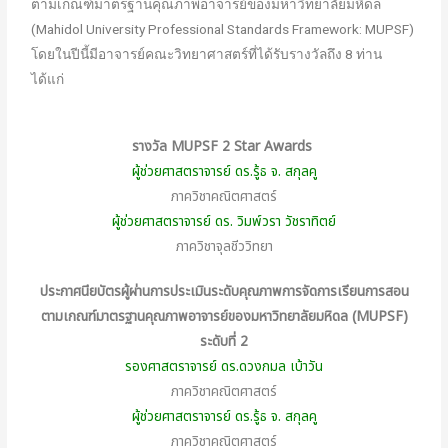
ตามเกณฑ์มาตรฐานคุณภาพอาจารย์ของมหาวิทยาลัยมหิดล
(Mahidol University Professional Standards Framework: MUPSF)
โดยในปีนี้มีอาจารย์คณะวิทยาศาสตร์ที่ได้รับรางวัลถึง 8 ท่าน
ได้แก่
รางวัล
MUPSF 2 Star Awards
ผู้ช่วยศาสตราจารย์ ดร.รู้ธ จ. สกุลคู
ภาควิชาคณิตศาสตร์
ผู้ช่วยศาสตราจารย์ ดร. วิมพ์วรา วัชราทิตย์
ภาควิชาจุลชีววิทยา
ประกาศนียบัตรผู้ผ่านการประเมินระดับคุณภาพการจัดการเรียนการสอน
ตามเกณฑ์มาตรฐานคุณภาพอาจารย์ของมหาวิทยาลัยมหิดล (
MUPSF)
ระดับที่ 2
รองศาสตราจารย์ ดร.ดวงกมล เบ้าวัน
ภาควิชาคณิตศาสตร์
ผู้ช่วยศาสตราจารย์ ดร.รู้ธ จ. สกุลคู
ภาควิชาคณิตศาสตร์