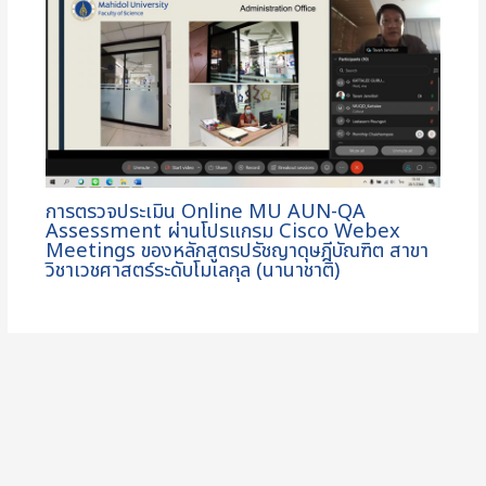
การตรวจประเมิน Online MU AUN-QA
Assessment ผ่านโปรแกรม Cisco Webex
Meetings ของหลักสูตรปรัชญาดุษฎีบัณฑิต สาขา
วิชาเวชศาสตร์ระดับโมเลกุล (นานาชาติ)