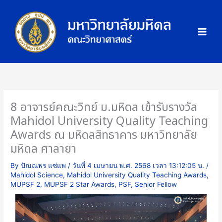
Skip
ภ
to
า
content
พ
กิ
จ
ก
ร
ร
8 อาจารย์คณะวิทย์ ม.มหิดล เข้ารับรางวัล
ม
Mahidol University Quality Teaching
Awards ณ มหิดลสิทธาคาร มหาวิทยาลัย
มหิดล ศาลายา
By
ปัณณพร แซ่แพ
/
วันที่ 4 เมษายน พ.ศ. 2568 เวลา 13:12:05 น.
/
Mahidol Science
,
Mahidol University Quality Teaching Awards
,
MUPSF 2
,
MUPSF 2 Star Awards
,
PSF
,
Senior Fellow