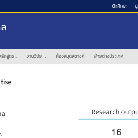
นักศึกษา
บ
หลักสูตร
งานวิจัย
ห้องสมุดสตางค์
ฝ่ายต่างประเทศ
tise
Research outp
na
16
r.