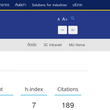
ุคลากร
ศิษย์เก่า
Solutions for Industries
บริจาค
Search
A+
A
TH
EN
ติดต่อ
SC Intranet
MU Home
ut
h-index
Citations
7
189